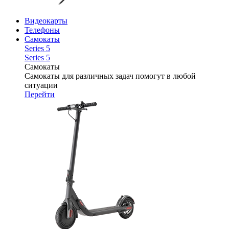
Видеокарты
Телефоны
Самокаты
Series 5
Series 5
Самокаты
Самокаты для различных задач помогут в любой
ситуации
Перейти