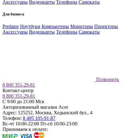
Аксессуары
Видеокарты
Телефоны
Самокаты
Для бизнеса
Predator
Ноутбуки
Компьютеры
Мониторы
Проекторы
Аксессуары
Видеокарты
Телефоны
Самокаты
Позвонить
8 800 351-29-81
Контакт-центр
8 800 351-29-81
C 9:00 до 21:00 Мск
Авторизованный магазин Acer
Адрес:
125252
,
Москва
,
Ходынский бул., 4
Телефон:
8 495 105-91-87
Вс-чт 10:00-22:00
Пт-сб 10:00-23:00
Принимаем к оплате: