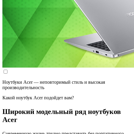
Ноутбуки Acer — неповторимый стиль и высокая
производительность
Какой ноутбук Acer подойдет вам?
Широкий модельный ряд ноутбуков
Acer
Современную жизнь трудно представить без портативного