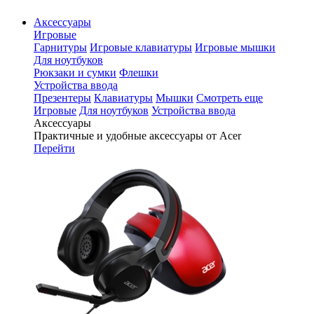
Аксессуары
Игровые
Гарнитуры
Игровые клавиатуры
Игровые мышки
Для ноутбуков
Рюкзаки и сумки
Флешки
Устройства ввода
Презентеры
Клавиатуры
Мышки
Смотреть еще
Игровые
Для ноутбуков
Устройства ввода
Аксессуары
Практичные и удобные аксессуары от Acer
Перейти