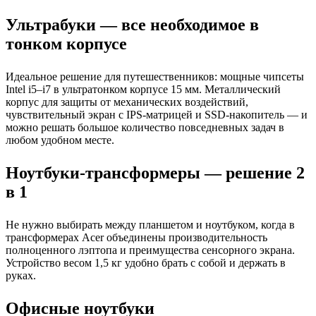
Ультрабуки — все необходимое в
тонком корпусе
Идеальное решение для путешественников: мощные чипсеты
Intel i5–i7 в ультратонком корпусе 15 мм. Металлический
корпус для защиты от механических воздействий,
чувствительный экран с IPS-матрицей и SSD-накопитель — и
можно решать большое количество повседневных задач в
любом удобном месте.
Ноутбуки-трансформеры — решение 2
в 1
Не нужно выбирать между планшетом и ноутбуком, когда в
трансформерах Acer объединены производительность
полноценного лэптопа и преимущества сенсорного экрана.
Устройство весом 1,5 кг удобно брать с собой и держать в
руках.
Офисные ноутбуки