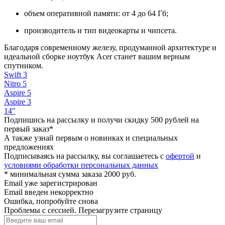
объем оперативной памяти: от 4 до 64 Гб;
производитель и тип видеокарты и чипсета.
Благодаря современному железу, продуманной архитектуре и
идеальной сборке ноутбук Acer станет вашим верным
спутником.
Swift 3
Nitro 5
Aspire 5
Aspire 3
14"
Подпишись на рассылку и получи скидку 500 рублей на
первый заказ*
А также узнай первым о новинках и специальных
предложениях
Подписываясь на рассылку, вы соглашаетесь с
офертой
и
условиями обработки персональных данных
* минимальная сумма заказа 2000 руб.
Email уже зарегистрирован
Email введен некорректно
Ошибка, попробуйте снова
Проблемы с сессией. Перезагрузите страницу