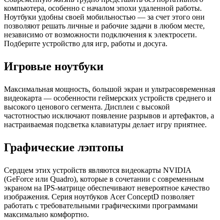
компьютера, особенно с началом эпохи удаленной работы.
Ноутбуки удобны своей мобильностью — за счет этого они
позволяют решать личные и рабочие задачи в любом месте,
независимо от возможности подключения к электросети.
Подберите устройство для игр, работы и досуга.
Игровые ноутбуки
Максимальная мощность, большой экран и ультрасовременная
видеокарта — особенности геймерских устройств среднего и
высокого ценового сегмента. Дисплеи с высокой
частотностью исключают появление разрывов и артефактов, а
настраиваемая подсветка клавиатуры делает игру приятнее.
Графические лэптопы
Сердцем этих устройств являются видеокарты NVIDIA
(GeForce или Quadro), которые в сочетании с современным
экраном на IPS-матрице обеспечивают невероятное качество
изображения. Серия ноутбуков Acer ConceptD позволяет
работать с требовательными графическими программами
максимально комфортно.