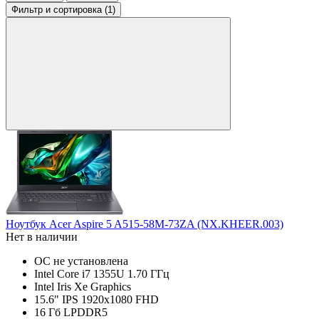
Фильтр
и сортировка (1)
Ноутбук Acer Aspire 5 A515-58M-73ZA (NX.KHEER.003)
Нет в наличии
ОС не установлена
Intel Core i7 1355U 1.70 ГГц
Intel Iris Xe Graphics
15.6" IPS 1920x1080 FHD
16 Гб LPDDR5