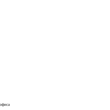
 офиса