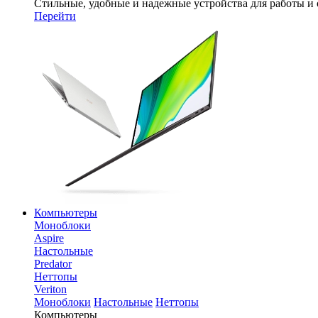
Стильные, удобные и надежные устройства для работы и
Перейти
Компьютеры
Моноблоки
Aspire
Настольные
Predator
Неттопы
Veriton
Моноблоки
Настольные
Неттопы
Компьютеры