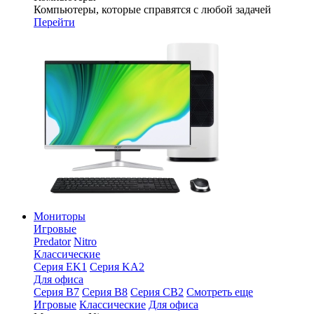
Компьютеры, которые справятся с любой задачей
Перейти
Мониторы
Игровые
Predator
Nitro
Классические
Серия EK1
Серия KA2
Для офиса
Серия B7
Серия B8
Серия CB2
Смотреть еще
Игровые
Классические
Для офиса