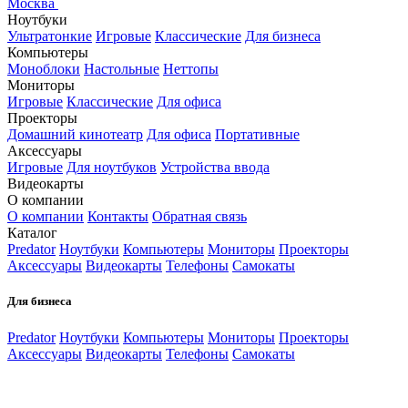
Москва
Ноутбуки
Ультратонкие
Игровые
Классические
Для бизнеса
Компьютеры
Моноблоки
Настольные
Неттопы
Мониторы
Игровые
Классические
Для офиса
Проекторы
Домашний кинотеатр
Для офиса
Портативные
Аксессуары
Игровые
Для ноутбуков
Устройства ввода
Видеокарты
О компании
О компании
Контакты
Обратная связь
Каталог
Predator
Ноутбуки
Компьютеры
Мониторы
Проекторы
Аксессуары
Видеокарты
Телефоны
Самокаты
Для бизнеса
Predator
Ноутбуки
Компьютеры
Мониторы
Проекторы
Аксессуары
Видеокарты
Телефоны
Самокаты