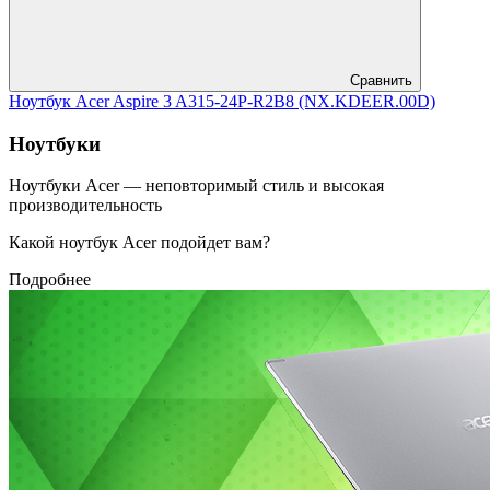
Сравнить
Ноутбук Acer Aspire 3 A315-24P-R2B8 (NX.KDEER.00D)
Ноутбуки
Ноутбуки Acer — неповторимый стиль и высокая
производительность
Какой ноутбук Acer подойдет вам?
Подробнее