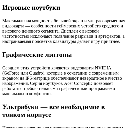
Игровые ноутбуки
Максимальная мощность, большой экран и ультрасовременная
видеокарта — особенности геймерских устройств среднего и
высокого ценового сегмента. Дисплеи с высокой
частотностью исключают появление разрывов и артефактов, а
настраиваемая подсветка клавиатуры делает игру приятнее.
Графические лэптопы
Сердцем этих устройств являются видеокарты NVIDIA
(GeForce или Quadro), которые в сочетании с современным
экраном на IPS-матрице обеспечивают невероятное качество
изображения. Серия ноутбуков Acer ConceptD позволяет
работать с требовательными графическими программами
максимально комфортно.
Ультрабуки — все необходимое в
тонком корпусе
Идеальное решение для путешественников: мощные чипсеты