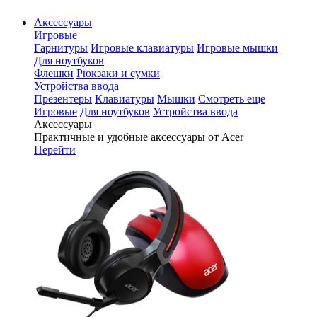
Аксессуары
Игровые
Гарнитуры
Игровые клавиатуры
Игровые мышки
Для ноутбуков
Флешки
Рюкзаки и сумки
Устройства ввода
Презентеры
Клавиатуры
Мышки
Смотреть еще
Игровые
Для ноутбуков
Устройства ввода
Аксессуары
Практичные и удобные аксессуары от Acer
Перейти