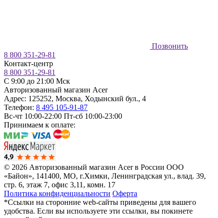
Позвонить
8 800 351-29-81
Контакт-центр
8 800 351-29-81
C 9:00 до 21:00 Мск
Авторизованный магазин Acer
Адрес:
125252
,
Москва
,
Ходынский бул., 4
Телефон:
8 495 105-91-87
Вс-чт 10:00-22:00
Пт-сб 10:00-23:00
Принимаем к оплате:
© 2026 Авторизованный магазин Acer в России
ООО
«Байон», 141400, МО, г.Химки, Ленинградская ул., влад. 39,
стр. 6, этаж 7, офис 3,11, комн. 17
Политика конфиденциальности
Оферта
*Ссылки на сторонние web-сайты приведены для вашего
удобства. Если вы используете эти ссылки, вы покинете