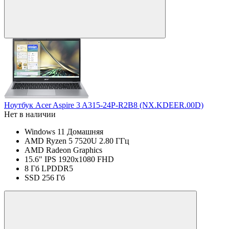
Ноутбук Acer Aspire 3 A315-24P-R2B8 (NX.KDEER.00D)
Нет в наличии
Windows 11 Домашняя
AMD Ryzen 5 7520U 2.80 ГГц
AMD Radeon Graphics
15.6" IPS 1920x1080 FHD
8 Гб LPDDR5
SSD 256 Гб