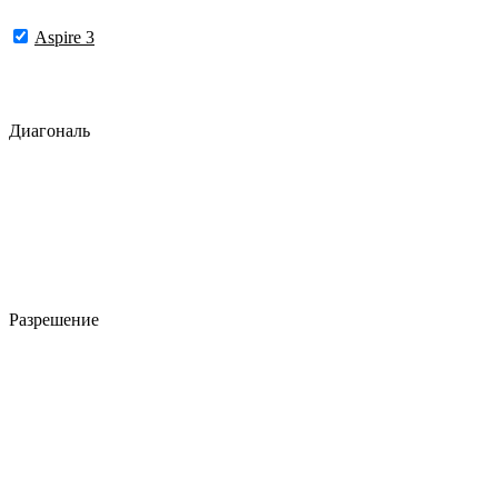
Aspire 3
Диагональ
Разрешение