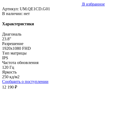
В избранное
Артикул:
UM.QE1CD.G01
В наличии:
нет
Характеристики
Диагональ
23.8"
Разрешение
1920x1080 FHD
Тип матрицы
IPS
Частота обновления
120 Гц
Яркость
250 кд/м2
Сообщить о поступлении
12 190 ₽