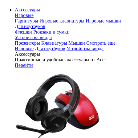
Аксессуары
Игровые
Гарнитуры
Игровые клавиатуры
Игровые мышки
Для ноутбуков
Флешки
Рюкзаки и сумки
Устройства ввода
Презентеры
Клавиатуры
Мышки
Смотреть еще
Игровые
Для ноутбуков
Устройства ввода
Аксессуары
Практичные и удобные аксессуары от Acer
Перейти