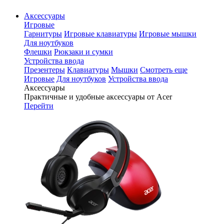
Аксессуары
Игровые
Гарнитуры
Игровые клавиатуры
Игровые мышки
Для ноутбуков
Флешки
Рюкзаки и сумки
Устройства ввода
Презентеры
Клавиатуры
Мышки
Смотреть еще
Игровые
Для ноутбуков
Устройства ввода
Аксессуары
Практичные и удобные аксессуары от Acer
Перейти