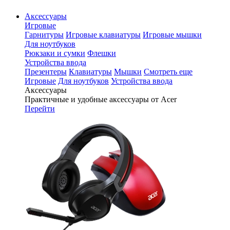
Аксессуары
Игровые
Гарнитуры
Игровые клавиатуры
Игровые мышки
Для ноутбуков
Рюкзаки и сумки
Флешки
Устройства ввода
Презентеры
Клавиатуры
Мышки
Смотреть еще
Игровые
Для ноутбуков
Устройства ввода
Аксессуары
Практичные и удобные аксессуары от Acer
Перейти