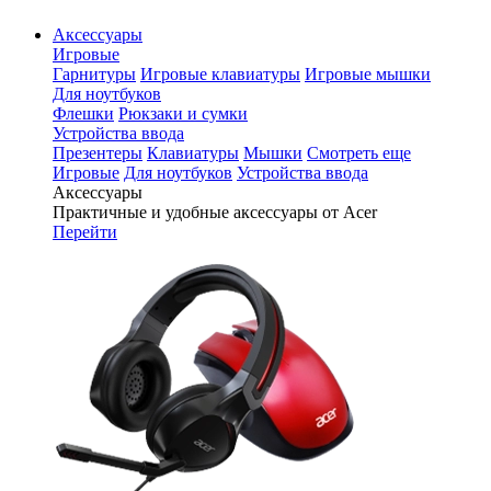
Аксессуары
Игровые
Гарнитуры
Игровые клавиатуры
Игровые мышки
Для ноутбуков
Флешки
Рюкзаки и сумки
Устройства ввода
Презентеры
Клавиатуры
Мышки
Смотреть еще
Игровые
Для ноутбуков
Устройства ввода
Аксессуары
Практичные и удобные аксессуары от Acer
Перейти