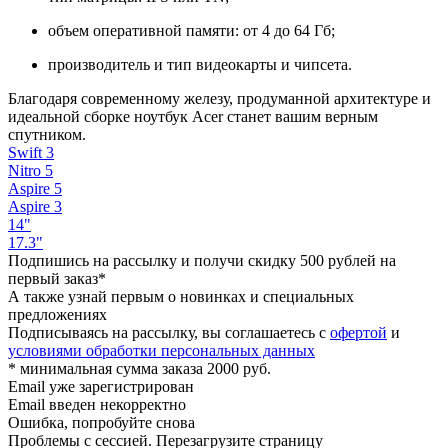
объем оперативной памяти: от 4 до 64 Гб;
производитель и тип видеокарты и чипсета.
Благодаря современному железу, продуманной архитектуре и
идеальной сборке ноутбук Acer станет вашим верным
спутником.
Swift 3
Nitro 5
Aspire 5
Aspire 3
14"
17.3"
Подпишись на рассылку и получи скидку 500 рублей на
первый заказ*
А также узнай первым о новинках и специальных
предложениях
Подписываясь на рассылку, вы соглашаетесь с
офертой
и
условиями обработки персональных данных
* минимальная сумма заказа 2000 руб.
Email уже зарегистрирован
Email введен некорректно
Ошибка, попробуйте снова
Проблемы с сессией. Перезагрузите страницу