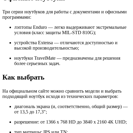
Три серии ноутбуков для работы с документами и офисными
программами:
лэптопы Enduro — легко выдерживают экстремальные
условия (класс защиты MIL-STD 810G);
устройства Extensa — отличаются доступностью и
высокой производительностью;
ноутбуки TravelMate — предназначены для решения
более серьезных задач.
Как выбрать
На официальном сайте можно сравнить модели и выбрать
подходящий ноутбук исходя из технических параметров:
диагональ экрана (и, соответственно, общий размер) —
от 13,5 до 17,3";
разрешение: от 1366 x 768 HD до 3840 x 2160 4K UHD;
тип матрицы: IPS или TN;