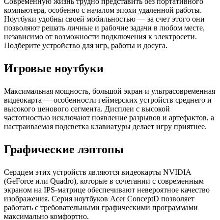
Современную жизнь трудно представить без портативного
компьютера, особенно с началом эпохи удаленной работы.
Ноутбуки удобны своей мобильностью — за счет этого они
позволяют решать личные и рабочие задачи в любом месте,
независимо от возможности подключения к электросети.
Подберите устройство для игр, работы и досуга.
Игровые ноутбуки
Максимальная мощность, большой экран и ультрасовременная
видеокарта — особенности геймерских устройств среднего и
высокого ценового сегмента. Дисплеи с высокой
частотностью исключают появление разрывов и артефактов, а
настраиваемая подсветка клавиатуры делает игру приятнее.
Графические лэптопы
Сердцем этих устройств являются видеокарты NVIDIA
(GeForce или Quadro), которые в сочетании с современным
экраном на IPS-матрице обеспечивают невероятное качество
изображения. Серия ноутбуков Acer ConceptD позволяет
работать с требовательными графическими программами
максимально комфортно.