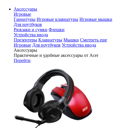
Аксессуары
Игровые
Гарнитуры
Игровые клавиатуры
Игровые мышки
Для ноутбуков
Рюкзаки и сумки
Флешки
Устройства ввода
Презентеры
Клавиатуры
Мышки
Смотреть еще
Игровые
Для ноутбуков
Устройства ввода
Аксессуары
Практичные и удобные аксессуары от Acer
Перейти