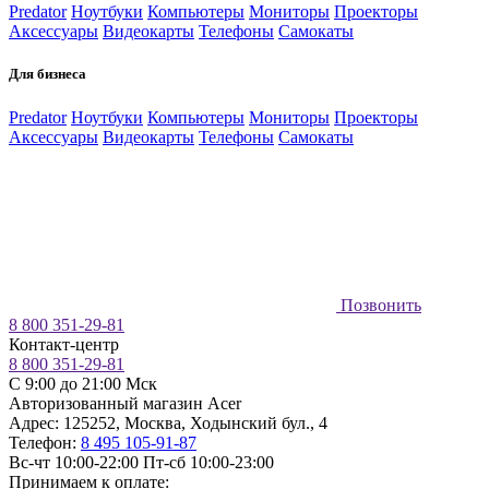
Predator
Ноутбуки
Компьютеры
Мониторы
Проекторы
Аксессуары
Видеокарты
Телефоны
Самокаты
Для бизнеса
Predator
Ноутбуки
Компьютеры
Мониторы
Проекторы
Аксессуары
Видеокарты
Телефоны
Самокаты
Позвонить
8 800 351-29-81
Контакт-центр
8 800 351-29-81
C 9:00 до 21:00 Мск
Авторизованный магазин Acer
Адрес:
125252
,
Москва
,
Ходынский бул., 4
Телефон:
8 495 105-91-87
Вс-чт 10:00-22:00
Пт-сб 10:00-23:00
Принимаем к оплате: