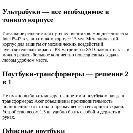
Ультрабуки — все необходимое в
тонком корпусе
Идеальное решение для путешественников: мощные чипсеты
Intel i5–i7 в ультратонком корпусе 15 мм. Металлический
корпус для защиты от механических воздействий,
чувствительный экран с IPS-матрицей и SSD-накопитель — и
можно решать большое количество повседневных задач в
любом удобном месте.
Ноутбуки-трансформеры — решение 2
в 1
Не нужно выбирать между планшетом и ноутбуком, когда в
трансформерах Acer объединены производительность
полноценного лэптопа и преимущества сенсорного экрана.
Устройство весом 1,5 кг удобно брать с собой и держать в
руках.
Офисные ноутбуки