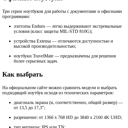
Три серии ноутбуков для работы с документами и офисными
программами:
лэптопы Enduro — легко выдерживают экстремальные
условия (класс защиты MIL-STD 810G);
устройства Extensa — отличаются доступностью и
высокой производительностью;
ноутбуки TravelMate — предназначены для решения
более серьезных задач.
Как выбрать
На официальном сайте можно сравнить модели и выбрать
подходящий ноутбук исходя из технических параметров:
диагональ экрана (и, соответственно, общий размер) —
от 13,5 до 17,3";
разрешение: от 1366 x 768 HD до 3840 x 2160 4K UHD;
тип матрицы: IPS или TN;