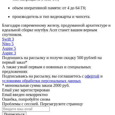
объем оперативной памяти: от 4 до 64 Гб;
производитель и тип видеокарты и чипсета.
Благодаря современному железу, продуманной архитектуре и
идеальной сборке ноутбук Acer станет вашим верным
спутником.
Swift 3
Nitro 5
Aspire 5
Aspire 3
Подпишись на рассылку и получи скидку 500 рублей на
первый заказ*
А также узнай первым о новинках и специальных
предложениях
Подписываясь на рассылку, вы соглашаетесь с
офертой
и
условиями обработки персональных данных
* минимальная сумма заказа 2000 руб.
Email уже зарегистрирован
Email введен некорректно
Ошибка, попробуйте снова
Проблемы с сессией. Перезагрузите страницу
Подписаться