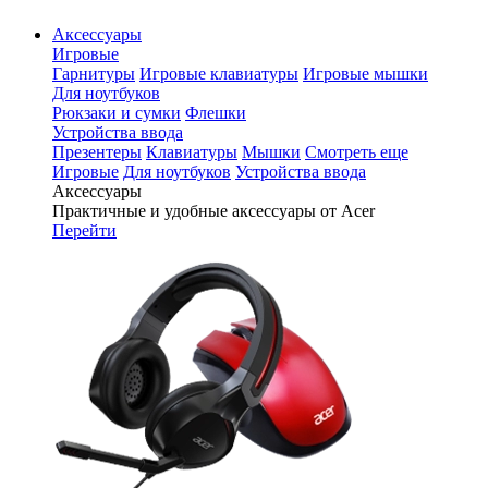
Аксессуары
Игровые
Гарнитуры
Игровые клавиатуры
Игровые мышки
Для ноутбуков
Рюкзаки и сумки
Флешки
Устройства ввода
Презентеры
Клавиатуры
Мышки
Смотреть еще
Игровые
Для ноутбуков
Устройства ввода
Аксессуары
Практичные и удобные аксессуары от Acer
Перейти