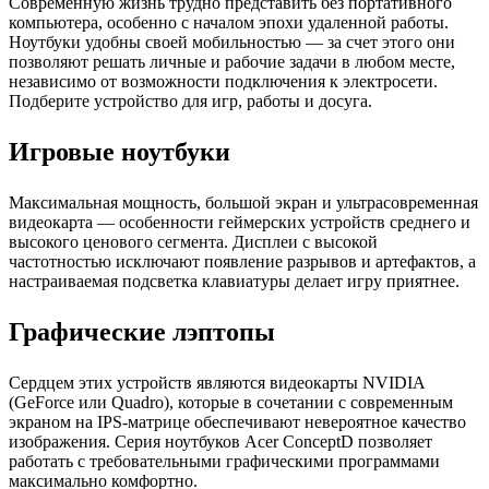
Современную жизнь трудно представить без портативного
компьютера, особенно с началом эпохи удаленной работы.
Ноутбуки удобны своей мобильностью — за счет этого они
позволяют решать личные и рабочие задачи в любом месте,
независимо от возможности подключения к электросети.
Подберите устройство для игр, работы и досуга.
Игровые ноутбуки
Максимальная мощность, большой экран и ультрасовременная
видеокарта — особенности геймерских устройств среднего и
высокого ценового сегмента. Дисплеи с высокой
частотностью исключают появление разрывов и артефактов, а
настраиваемая подсветка клавиатуры делает игру приятнее.
Графические лэптопы
Сердцем этих устройств являются видеокарты NVIDIA
(GeForce или Quadro), которые в сочетании с современным
экраном на IPS-матрице обеспечивают невероятное качество
изображения. Серия ноутбуков Acer ConceptD позволяет
работать с требовательными графическими программами
максимально комфортно.