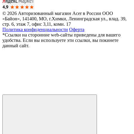
© 2026 Авторизованный магазин Acer в России
ООО
«Байон», 141400, МО, г.Химки, Ленинградская ул., влад. 39,
стр. 6, этаж 7, офис 3,11, комн. 17
Политика конфиденциальности
Оферта
*Ссылки на сторонние web-сайты приведены для вашего
удобства. Если вы используете эти ссылки, вы покинете
данный сайт.