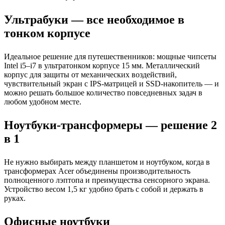
Ультрабуки — все необходимое в
тонком корпусе
Идеальное решение для путешественников: мощные чипсеты
Intel i5–i7 в ультратонком корпусе 15 мм. Металлический
корпус для защиты от механических воздействий,
чувствительный экран с IPS-матрицей и SSD-накопитель — и
можно решать большое количество повседневных задач в
любом удобном месте.
Ноутбуки-трансформеры — решение 2
в 1
Не нужно выбирать между планшетом и ноутбуком, когда в
трансформерах Acer объединены производительность
полноценного лэптопа и преимущества сенсорного экрана.
Устройство весом 1,5 кг удобно брать с собой и держать в
руках.
Офисные ноутбуки