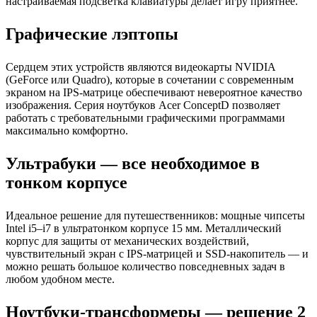
настраиваемая подсветка клавиатуры делает игру приятнее.
Графические лэптопы
Сердцем этих устройств являются видеокарты NVIDIA
(GeForce или Quadro), которые в сочетании с современным
экраном на IPS-матрице обеспечивают невероятное качество
изображения. Серия ноутбуков Acer ConceptD позволяет
работать с требовательными графическими программами
максимально комфортно.
Ультрабуки — все необходимое в
тонком корпусе
Идеальное решение для путешественников: мощные чипсеты
Intel i5–i7 в ультратонком корпусе 15 мм. Металлический
корпус для защиты от механических воздействий,
чувствительный экран с IPS-матрицей и SSD-накопитель — и
можно решать большое количество повседневных задач в
любом удобном месте.
Ноутбуки-трансформеры — решение 2