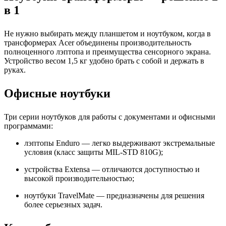
в 1
Не нужно выбирать между планшетом и ноутбуком, когда в
трансформерах Acer объединены производительность
полноценного лэптопа и преимущества сенсорного экрана.
Устройство весом 1,5 кг удобно брать с собой и держать в
руках.
Офисные ноутбуки
Три серии ноутбуков для работы с документами и офисными
программами:
лэптопы Enduro — легко выдерживают экстремальные
условия (класс защиты MIL-STD 810G);
устройства Extensa — отличаются доступностью и
высокой производительностью;
ноутбуки TravelMate — предназначены для решения
более серьезных задач.