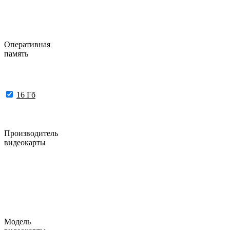
Оперативная
память
16 Гб
Производитель
видеокарты
Модель