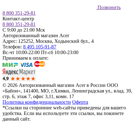
Позвонить
8 800 351-29-81
Контакт-центр
8 800 351-29-81
C 9:00 до 21:00 Мск
Авторизованный магазин Acer
Адрес:
125252
,
Москва
,
Ходынский бул., 4
Телефон:
8 495 105-91-87
Вс-чт 10:00-22:00
Пт-сб 10:00-23:00
Принимаем к оплате:
© 2026 Авторизованный магазин Acer в России
ООО
«Байон», 141400, МО, г.Химки, Ленинградская ул., влад. 39,
стр. 6, этаж 7, офис 3,11, комн. 17
Политика конфиденциальности
Оферта
*Ссылки на сторонние web-сайты приведены для вашего
удобства. Если вы используете эти ссылки, вы покинете
данный сайт.