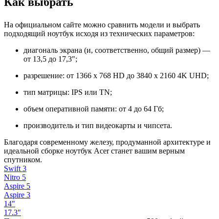
Как выбрать
На официальном сайте можно сравнить модели и выбрать
подходящий ноутбук исходя из технических параметров:
диагональ экрана (и, соответственно, общий размер) —
от 13,5 до 17,3";
разрешение: от 1366 x 768 HD до 3840 x 2160 4K UHD;
тип матрицы: IPS или TN;
объем оперативной памяти: от 4 до 64 Гб;
производитель и тип видеокарты и чипсета.
Благодаря современному железу, продуманной архитектуре и
идеальной сборке ноутбук Acer станет вашим верным
спутником.
Swift 3
Nitro 5
Aspire 5
Aspire 3
14"
17.3"