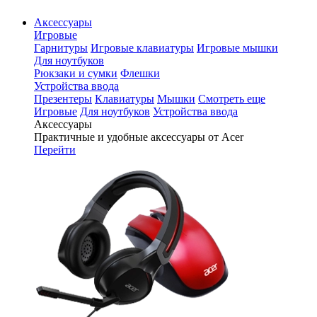
Аксессуары
Игровые
Гарнитуры
Игровые клавиатуры
Игровые мышки
Для ноутбуков
Рюкзаки и сумки
Флешки
Устройства ввода
Презентеры
Клавиатуры
Мышки
Смотреть еще
Игровые
Для ноутбуков
Устройства ввода
Аксессуары
Практичные и удобные аксессуары от Acer
Перейти