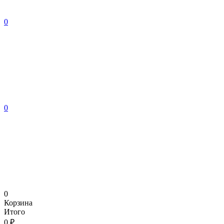
0
0
0
Корзина
Итого
0 ₽