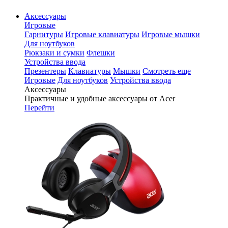
Аксессуары
Игровые
Гарнитуры
Игровые клавиатуры
Игровые мышки
Для ноутбуков
Рюкзаки и сумки
Флешки
Устройства ввода
Презентеры
Клавиатуры
Мышки
Смотреть еще
Игровые
Для ноутбуков
Устройства ввода
Аксессуары
Практичные и удобные аксессуары от Acer
Перейти