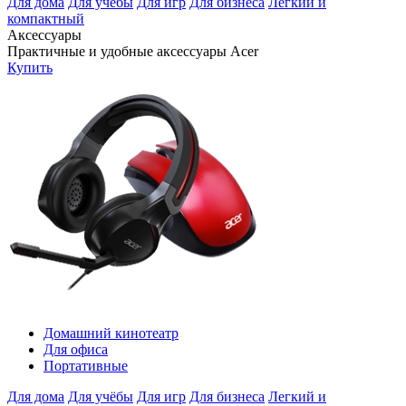
Для дома
Для учёбы
Для игр
Для бизнеса
Легкий и
компактный
Аксессуары
Практичные и удобные аксессуары Acer
Купить
Домашний кинотеатр
Для офиса
Портативные
Для дома
Для учёбы
Для игр
Для бизнеса
Легкий и