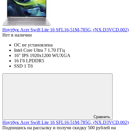
Ноутбук Acer Swift Lite 16 SFL16-51M-785G, (NX.D3VCD.002)
Нет в наличии
ОС не установлена
Intel Core Ultra 7 1.70 ГГц
16" IPS 1920x1200 WUXGA
16 Гб LPDDR5
SSD 1 Тб
Сравнить
Ноутбук Acer Swift Lite 16 SFL16-51M-785G, (NX.D3VCD.002)
Подпишись на рассылку и получи скидку 500 рублей на