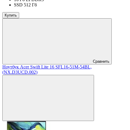
SSD 512 Гб
Купить
Сравнить
Ноутбук Acer Swift Lite 16 SFL16-51M-54BL,
(NX.D3UCD.002)