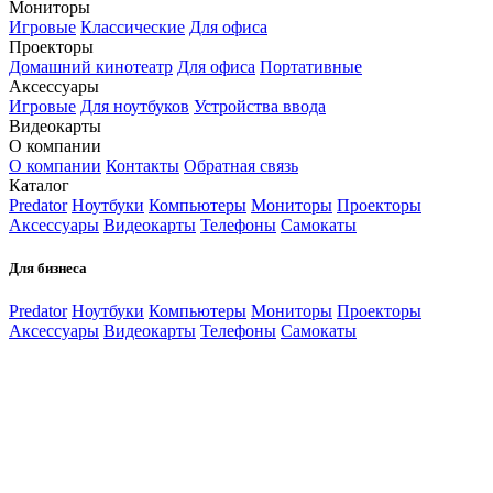
Мониторы
Игровые
Классические
Для офиса
Проекторы
Домашний кинотеатр
Для офиса
Портативные
Аксессуары
Игровые
Для ноутбуков
Устройства ввода
Видеокарты
О компании
О компании
Контакты
Обратная связь
Каталог
Predator
Ноутбуки
Компьютеры
Мониторы
Проекторы
Аксессуары
Видеокарты
Телефоны
Самокаты
Для бизнеса
Predator
Ноутбуки
Компьютеры
Мониторы
Проекторы
Аксессуары
Видеокарты
Телефоны
Самокаты