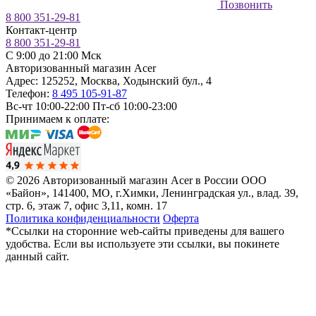
Позвонить
8 800 351-29-81
Контакт-центр
8 800 351-29-81
C 9:00 до 21:00 Мск
Авторизованный магазин Acer
Адрес:
125252
,
Москва
,
Ходынский бул., 4
Телефон:
8 495 105-91-87
Вс-чт 10:00-22:00
Пт-сб 10:00-23:00
Принимаем к оплате:
© 2026 Авторизованный магазин Acer в России
ООО
«Байон», 141400, МО, г.Химки, Ленинградская ул., влад. 39,
стр. 6, этаж 7, офис 3,11, комн. 17
Политика конфиденциальности
Оферта
*Ссылки на сторонние web-сайты приведены для вашего
удобства. Если вы используете эти ссылки, вы покинете
данный сайт.