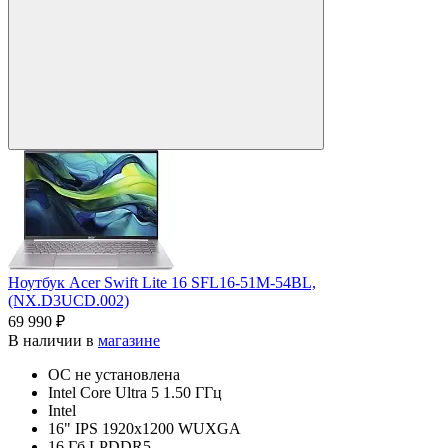
Ноутбук Acer Swift Lite 16 SFL16-51M-54BL,
(NX.D3UCD.002)
69 990 ₽
В наличии в
магазине
ОС не установлена
Intel Core Ultra 5 1.50 ГГц
Intel
16" IPS 1920x1200 WUXGA
16 Гб LPDDR5