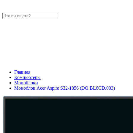
Главная
Компьютеры
Моноблоки
Моноблок Acer Aspire S32-1856 (DQ.BL6CD.003)