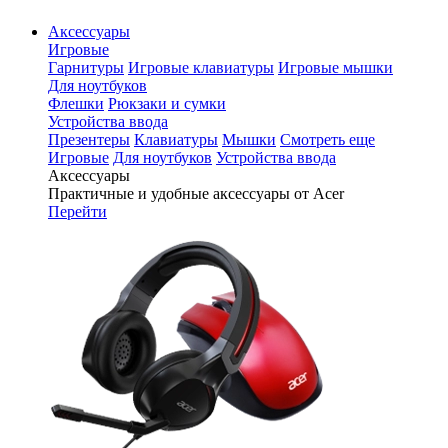
Аксессуары
Игровые
Гарнитуры
Игровые клавиатуры
Игровые мышки
Для ноутбуков
Флешки
Рюкзаки и сумки
Устройства ввода
Презентеры
Клавиатуры
Мышки
Смотреть еще
Игровые
Для ноутбуков
Устройства ввода
Аксессуары
Практичные и удобные аксессуары от Acer
Перейти