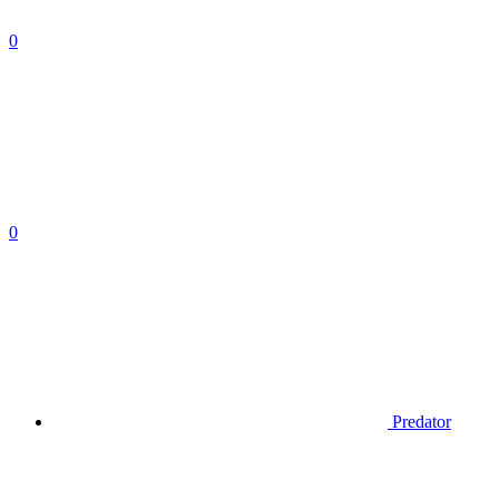
0
0
Predator