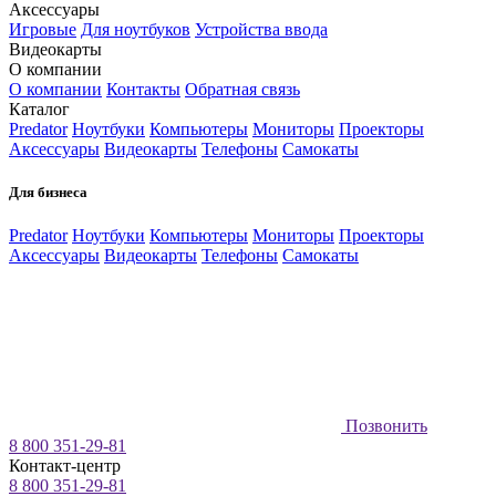
Аксессуары
Игровые
Для ноутбуков
Устройства ввода
Видеокарты
О компании
О компании
Контакты
Обратная связь
Каталог
Predator
Ноутбуки
Компьютеры
Мониторы
Проекторы
Аксессуары
Видеокарты
Телефоны
Самокаты
Для бизнеса
Predator
Ноутбуки
Компьютеры
Мониторы
Проекторы
Аксессуары
Видеокарты
Телефоны
Самокаты
Позвонить
8 800 351-29-81
Контакт-центр
8 800 351-29-81