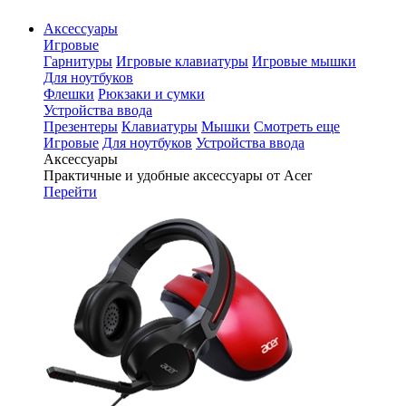
Аксессуары
Игровые
Гарнитуры
Игровые клавиатуры
Игровые мышки
Для ноутбуков
Флешки
Рюкзаки и сумки
Устройства ввода
Презентеры
Клавиатуры
Мышки
Смотреть еще
Игровые
Для ноутбуков
Устройства ввода
Аксессуары
Практичные и удобные аксессуары от Acer
Перейти