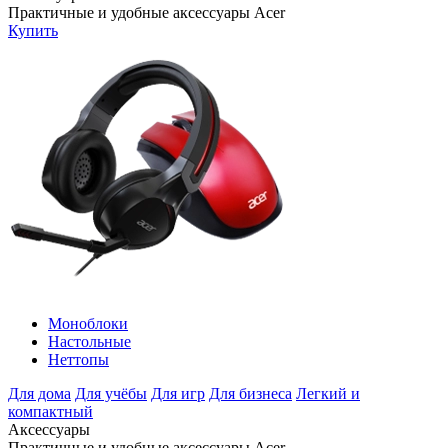
Практичные и удобные аксессуары Acer
Купить
Моноблоки
Настольные
Неттопы
Для дома
Для учёбы
Для игр
Для бизнеса
Легкий и
компактный
Аксессуары
Практичные и удобные аксессуары Acer