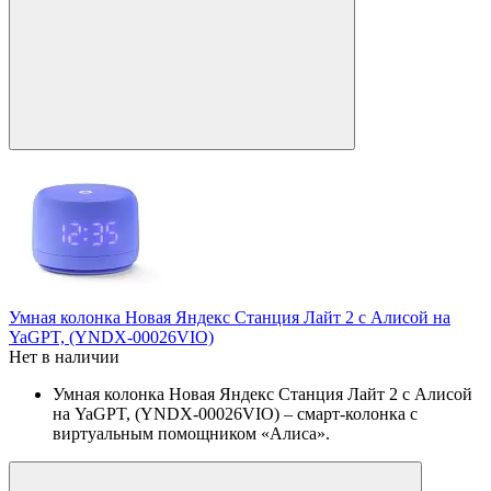
Умная колонка Новая Яндекс Станция Лайт 2 с Алисой на
YaGPT, (YNDX-00026VIO)
Нет в наличии
Умная колонка Новая Яндекс Станция Лайт 2 с Алисой
на YaGPT, (YNDX-00026VIO) – смарт-колонка с
виртуальным помощником «Алиса».