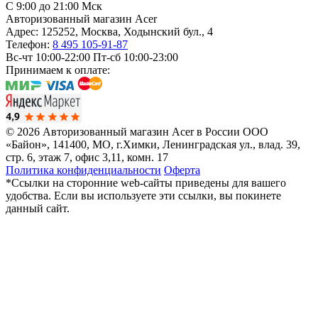
C 9:00 до 21:00 Мск
Авторизованный магазин Acer
Адрес:
125252
,
Москва
,
Ходынский бул., 4
Телефон:
8 495 105-91-87
Вс-чт 10:00-22:00
Пт-сб 10:00-23:00
Принимаем к оплате:
© 2026 Авторизованный магазин Acer в России
ООО
«Байон», 141400, МО, г.Химки, Ленинградская ул., влад. 39,
стр. 6, этаж 7, офис 3,11, комн. 17
Политика конфиденциальности
Оферта
*Ссылки на сторонние web-сайты приведены для вашего
удобства. Если вы используете эти ссылки, вы покинете
данный сайт.