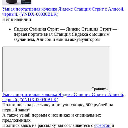
Умная портативная колонка Яндекс Станция Стрит с Алисой,
черный, (YNDX-00030BLK)
Нет в наличии
Яндекс Станция Стрит — Яндекс Станция Стрит —
первая портативная Станция Яндекса с мощным
звучанием, Алисой и ёмким аккумулятором
Сравнить
Умная портативная колонка Яндекс Станция Стрит с Алисой,
черный, (YNDX-00030BLK)
Подпишись на рассылку и получи скидку 500 рублей на
первый заказ*
А также узнай первым о новинках и специальных
предложениях
Подписываясь на рассылку, вы соглашаетесь с
офертой
и