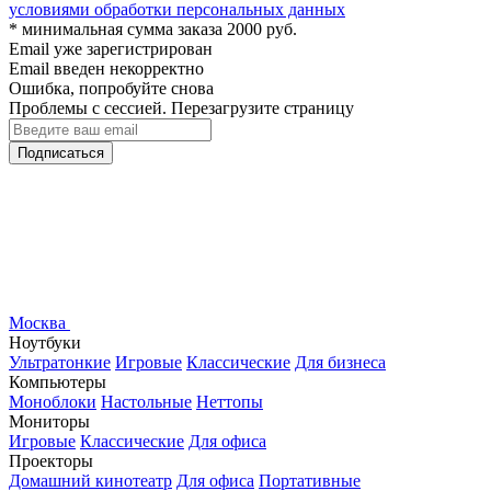
условиями обработки персональных данных
* минимальная сумма заказа 2000 руб.
Email уже зарегистрирован
Email введен некорректно
Ошибка, попробуйте снова
Проблемы с сессией. Перезагрузите страницу
Подписаться
Москва
Ноутбуки
Ультратонкие
Игровые
Классические
Для бизнеса
Компьютеры
Моноблоки
Настольные
Неттопы
Мониторы
Игровые
Классические
Для офиса
Проекторы
Домашний кинотеатр
Для офиса
Портативные