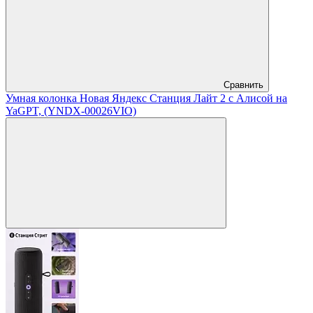
Сравнить
Умная колонка Новая Яндекс Станция Лайт 2 с Алисой на
YaGPT, (YNDX-00026VIO)