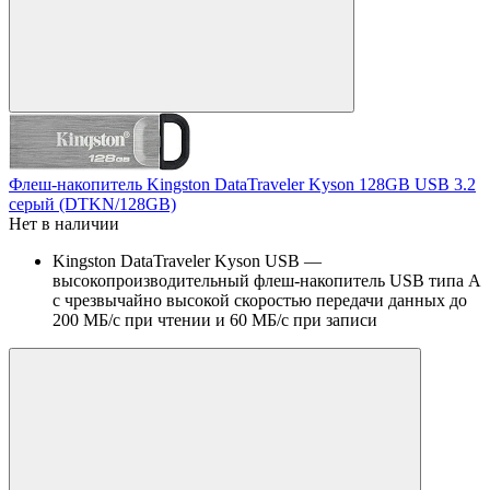
Флеш-накопитель Kingston DataTraveler Kyson 128GB USB 3.2
серый (DTKN/128GB)
Нет в наличии
Kingston DataTraveler Kyson USB —
высокопроизводительный флеш-накопитель USB типа А
с чрезвычайно высокой скоростью передачи данных до
200 МБ/с при чтении и 60 МБ/с при записи