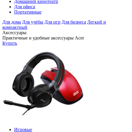
Домашний кинотеатр
Для офиса
Портативные
Для дома
Для учёбы
Для игр
Для бизнеса
Легкий и
компактный
Аксессуары
Практичные и удобные аксессуары Acer
Купить
Игровые