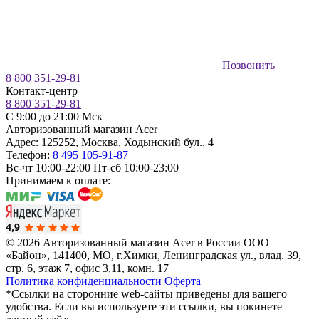
Позвонить
8 800 351-29-81
Контакт-центр
8 800 351-29-81
C 9:00 до 21:00 Мск
Авторизованный магазин Acer
Адрес:
125252
,
Москва
,
Ходынский бул., 4
Телефон:
8 495 105-91-87
Вс-чт 10:00-22:00
Пт-сб 10:00-23:00
Принимаем к оплате:
© 2026 Авторизованный магазин Acer в России
ООО
«Байон», 141400, МО, г.Химки, Ленинградская ул., влад. 39,
стр. 6, этаж 7, офис 3,11, комн. 17
Политика конфиденциальности
Оферта
*Ссылки на сторонние web-сайты приведены для вашего
удобства. Если вы используете эти ссылки, вы покинете