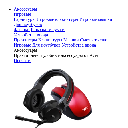
Аксессуары
Игровые
Гарнитуры
Игровые клавиатуры
Игровые мышки
Для ноутбуков
Флешки
Рюкзаки и сумки
Устройства ввода
Презентеры
Клавиатуры
Мышки
Смотреть еще
Игровые
Для ноутбуков
Устройства ввода
Аксессуары
Практичные и удобные аксессуары от Acer
Перейти