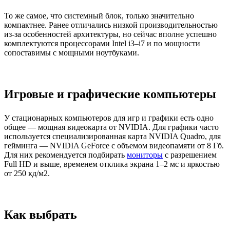
То же самое, что системный блок, только значительно
компактнее. Ранее отличались низкой производительностью
из-за особенностей архитектуры, но сейчас вполне успешно
комплектуются процессорами Intel i3–i7 и по мощности
сопоставимы с мощными ноутбуками.
Игровые и графические компьютеры
У стационарных компьютеров для игр и графики есть одно
общее — мощная видеокарта от NVIDIA. Для графики часто
используется специализированная карта NVIDIA Quadro, для
гейминга — NVIDIA GeForce с объемом видеопамяти от 8 Гб.
Для них рекомендуется подбирать
мониторы
с разрешением
Full HD и выше, временем отклика экрана 1–2 мс и яркостью
от 250 кд/м2.
Как выбрать