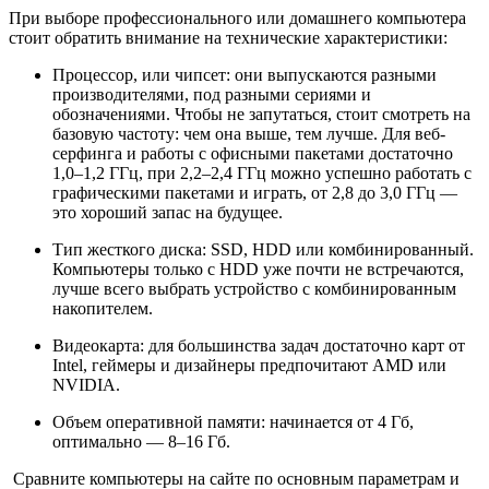
При выборе профессионального или домашнего компьютера
стоит обратить внимание на технические характеристики:
Процессор, или чипсет: они выпускаются разными
производителями, под разными сериями и
обозначениями. Чтобы не запутаться, стоит смотреть на
базовую частоту: чем она выше, тем лучше. Для веб-
серфинга и работы с офисными пакетами достаточно
1,0–1,2 ГГц, при 2,2–2,4 ГГц можно успешно работать с
графическими пакетами и играть, от 2,8 до 3,0 ГГц —
это хороший запас на будущее.
Тип жесткого диска: SSD, HDD или комбинированный.
Компьютеры только с HDD уже почти не встречаются,
лучше всего выбрать устройство с комбинированным
накопителем.
Видеокарта: для большинства задач достаточно карт от
Intel, геймеры и дизайнеры предпочитают AMD или
NVIDIA.
Объем оперативной памяти: начинается от 4 Гб,
оптимально — 8–16 Гб.
Сравните компьютеры на сайте по основным параметрам и