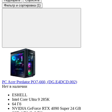
Подобрать
Сбросить
Фильтр
и сортировка (1)
PC Acer Predator PO7-660, (DG.E4DCD.002)
Нет в наличии
ESHELL
Intel Core Ultra 9 285K
64 Гб
NVIDIA GeForce RTX 4090 Super 24 GB