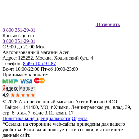
Позвонить
8 800 351-29-81
Контакт-центр
8 800 351-29-81
C 9:00 до 21:00 Мск
Авторизованный магазин Acer
Адрес:
125252
,
Москва
,
Ходынский бул., 4
Телефон:
8 495 105-91-87
Вс-чт 10:00-22:00
Пт-сб 10:00-23:00
Принимаем к оплате:
© 2026 Авторизованный магазин Acer в России
ООО
«Байон», 141400, МО, г.Химки, Ленинградская ул., влад. 39,
стр. 6, этаж 7, офис 3,11, комн. 17
Политика конфиденциальности
Оферта
*Ссылки на сторонние web-сайты приведены для вашего
удобства. Если вы используете эти ссылки, вы покинете
данный сайт.