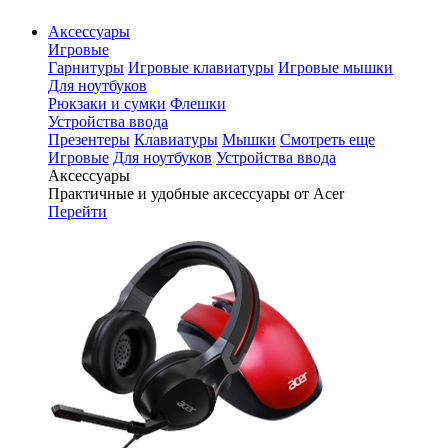
Аксессуары
Игровые
Гарнитуры
Игровые клавиатуры
Игровые мышки
Для ноутбуков
Рюкзаки и сумки
Флешки
Устройства ввода
Презентеры
Клавиатуры
Мышки
Смотреть еще
Игровые
Для ноутбуков
Устройства ввода
Аксессуары
Практичные и удобные аксессуары от Acer
Перейти