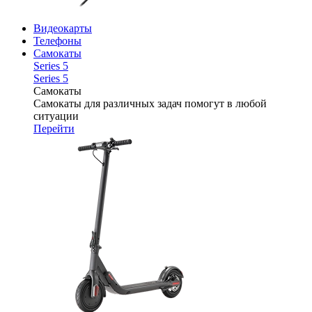
Видеокарты
Телефоны
Самокаты
Series 5
Series 5
Самокаты
Самокаты для различных задач помогут в любой
ситуации
Перейти