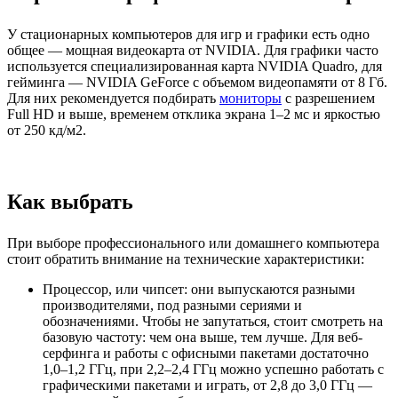
У стационарных компьютеров для игр и графики есть одно
общее — мощная видеокарта от NVIDIA. Для графики часто
используется специализированная карта NVIDIA Quadro, для
гейминга — NVIDIA GeForce с объемом видеопамяти от 8 Гб.
Для них рекомендуется подбирать
мониторы
с разрешением
Full HD и выше, временем отклика экрана 1–2 мс и яркостью
от 250 кд/м2.
Как выбрать
При выборе профессионального или домашнего компьютера
стоит обратить внимание на технические характеристики:
Процессор, или чипсет: они выпускаются разными
производителями, под разными сериями и
обозначениями. Чтобы не запутаться, стоит смотреть на
базовую частоту: чем она выше, тем лучше. Для веб-
серфинга и работы с офисными пакетами достаточно
1,0–1,2 ГГц, при 2,2–2,4 ГГц можно успешно работать с
графическими пакетами и играть, от 2,8 до 3,0 ГГц —