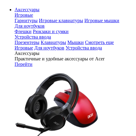
Аксессуары
Игровые
Гарнитуры
Игровые клавиатуры
Игровые мышки
Для ноутбуков
Флешки
Рюкзаки и сумки
Устройства ввода
Презентеры
Клавиатуры
Мышки
Смотреть еще
Игровые
Для ноутбуков
Устройства ввода
Аксессуары
Практичные и удобные аксессуары от Acer
Перейти