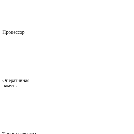
Процессор
Оперативная
память
Тип видеокарты