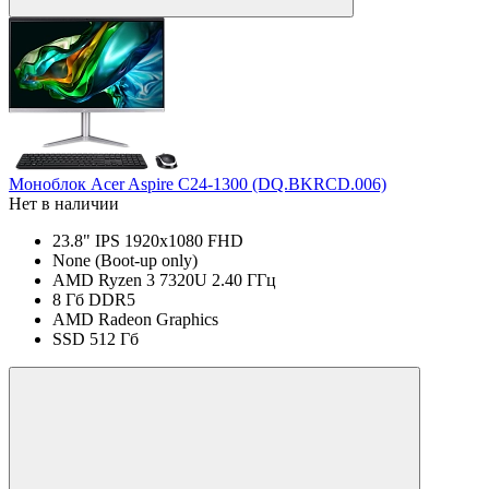
Моноблок Acer Aspire C24-1300 (DQ.BKRCD.006)
Нет в наличии
23.8" IPS 1920x1080 FHD
None (Boot-up only)
AMD Ryzen 3 7320U 2.40 ГГц
8 Гб DDR5
AMD Radeon Graphics
SSD 512 Гб