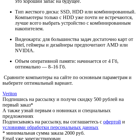
это хороший запас на будущее.
Тип жесткого диска: SSD, HDD или комбинированный.
Компьютеры только с HDD уже почти не встречаются,
лучше всего выбрать устройство с комбинированным
накопителем.
Видеокарта: для большинства задач достаточно карт от
Intel, геймеры и дизайнеры предпочитают AMD или
NVIDIA.
Объем оперативной памяти: начинается от 4 Гб,
оптимально — 8–16 Гб.
Сравните компьютеры на сайте по основным параметрам и
выберите оптимальный вариант.
Veriton
Подпишись на рассылку и получи скидку 500 рублей на
первый заказ*
А также узнай первым о новинках и специальных
предложениях
Подписываясь на рассылку, вы соглашаетесь с
офертой
и
условиями обработки персональных данных
* минимальная сумма заказа 2000 руб.
Email уже зарегистрирован