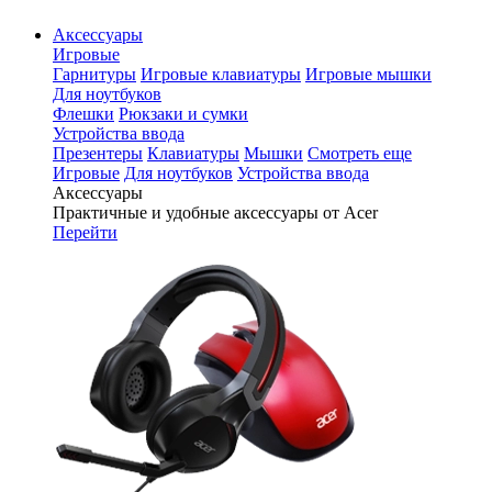
Аксессуары
Игровые
Гарнитуры
Игровые клавиатуры
Игровые мышки
Для ноутбуков
Флешки
Рюкзаки и сумки
Устройства ввода
Презентеры
Клавиатуры
Мышки
Смотреть еще
Игровые
Для ноутбуков
Устройства ввода
Аксессуары
Практичные и удобные аксессуары от Acer
Перейти