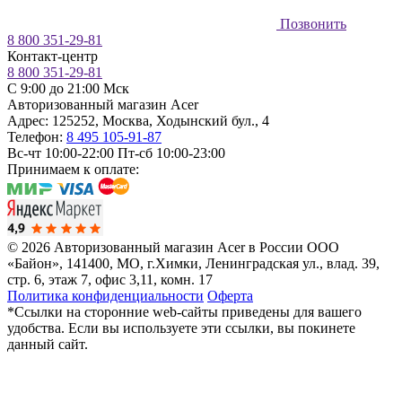
Позвонить
8 800 351-29-81
Контакт-центр
8 800 351-29-81
C 9:00 до 21:00 Мск
Авторизованный магазин Acer
Адрес:
125252
,
Москва
,
Ходынский бул., 4
Телефон:
8 495 105-91-87
Вс-чт 10:00-22:00
Пт-сб 10:00-23:00
Принимаем к оплате:
© 2026 Авторизованный магазин Acer в России
ООО
«Байон», 141400, МО, г.Химки, Ленинградская ул., влад. 39,
стр. 6, этаж 7, офис 3,11, комн. 17
Политика конфиденциальности
Оферта
*Ссылки на сторонние web-сайты приведены для вашего
удобства. Если вы используете эти ссылки, вы покинете
данный сайт.