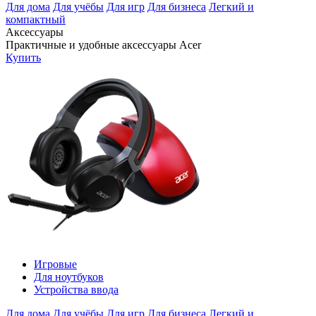
Для дома
Для учёбы
Для игр
Для бизнеса
Легкий и
компактный
Аксессуары
Практичные и удобные аксессуары Acer
Купить
Игровые
Для ноутбуков
Устройства ввода
Для дома
Для учёбы
Для игр
Для бизнеса
Легкий и