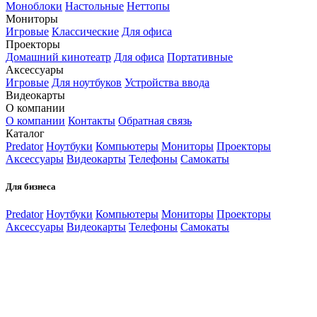
Моноблоки
Настольные
Неттопы
Мониторы
Игровые
Классические
Для офиса
Проекторы
Домашний кинотеатр
Для офиса
Портативные
Аксессуары
Игровые
Для ноутбуков
Устройства ввода
Видеокарты
О компании
О компании
Контакты
Обратная связь
Каталог
Predator
Ноутбуки
Компьютеры
Мониторы
Проекторы
Аксессуары
Видеокарты
Телефоны
Самокаты
Для бизнеса
Predator
Ноутбуки
Компьютеры
Мониторы
Проекторы
Аксессуары
Видеокарты
Телефоны
Самокаты