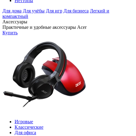
Неттопы
Для дома
Для учёбы
Для игр
Для бизнеса
Легкий и
компактный
Аксессуары
Практичные и удобные аксессуары Acer
Купить
Игровые
Классические
Для офиса