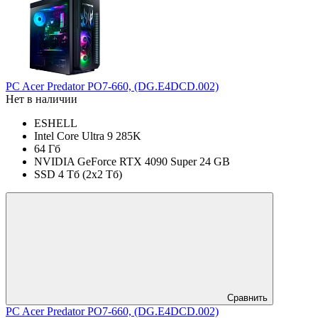
PC Acer Predator PO7-660, (DG.E4DCD.002)
Нет в наличии
ESHELL
Intel Core Ultra 9 285K
64 Гб
NVIDIA GeForce RTX 4090 Super 24 GB
SSD 4 Тб (2x2 Тб)
Сравнить
PC Acer Predator PO7-660, (DG.E4DCD.002)