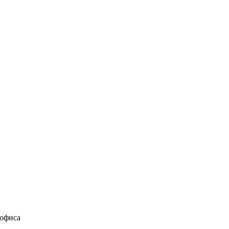
 офиса