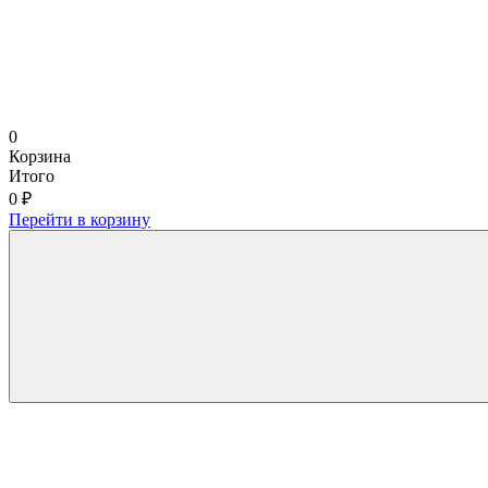
0
Корзина
Итого
0 ₽
Перейти в корзину