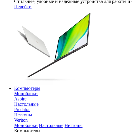
Стильные, удобные и надежные устройства для работы и
Перейти
Компьютеры
Моноблоки
Aspire
Настольные
Predator
Неттопы
Veriton
Моноблоки
Настольные
Неттопы
Компьютеры