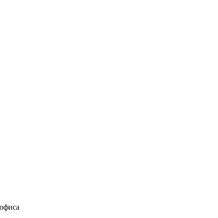
 офиса