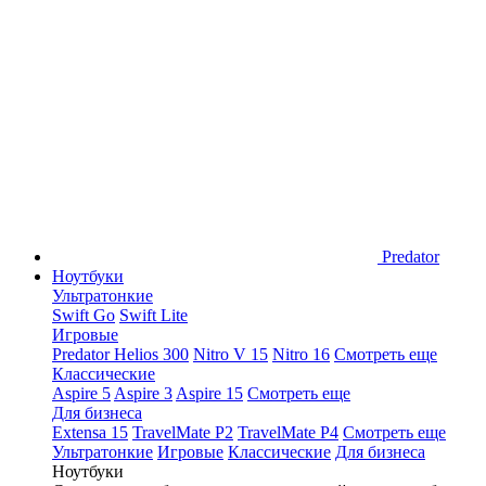
Predator
Ноутбуки
Ультратонкие
Swift Go
Swift Lite
Игровые
Predator Helios 300
Nitro V 15
Nitro 16
Смотреть еще
Классические
Aspire 5
Aspire 3
Aspire 15
Смотреть еще
Для бизнеса
Extensa 15
TravelMate P2
TravelMate P4
Смотреть еще
Ультратонкие
Игровые
Классические
Для бизнеса
Ноутбуки