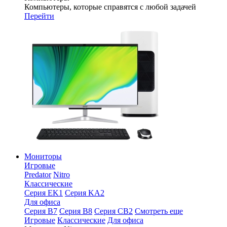
Компьютеры, которые справятся с любой задачей
Перейти
Мониторы
Игровые
Predator
Nitro
Классические
Серия EK1
Серия KA2
Для офиса
Серия B7
Серия B8
Серия CB2
Смотреть еще
Игровые
Классические
Для офиса