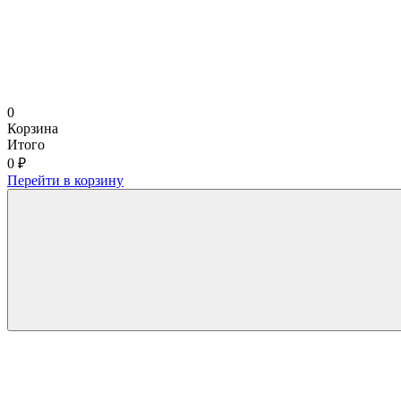
0
Корзина
Итого
0 ₽
Перейти в корзину