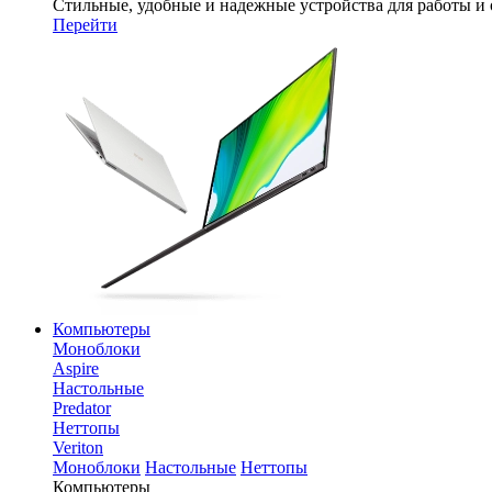
Стильные, удобные и надежные устройства для работы и
Перейти
Компьютеры
Моноблоки
Aspire
Настольные
Predator
Неттопы
Veriton
Моноблоки
Настольные
Неттопы
Компьютеры