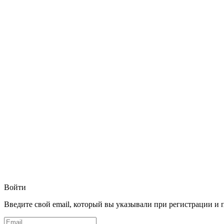
Войти
Введите свой email, который вы указывали при регистрации и 