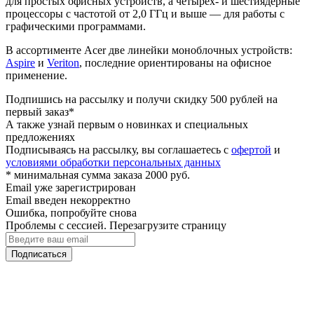
для простых офисных устройств, а четырех- и шестиядерные
процессоры с частотой от 2,0 ГГц и выше — для работы с
графическими программами.
В ассортименте Acer две линейки моноблочных устройств:
Aspire
и
Veriton
, последние ориентированы на офисное
применение.
Подпишись на рассылку и получи скидку 500 рублей на
первый заказ*
А также узнай первым о новинках и специальных
предложениях
Подписываясь на рассылку, вы соглашаетесь с
офертой
и
условиями обработки персональных данных
* минимальная сумма заказа 2000 руб.
Email уже зарегистрирован
Email введен некорректно
Ошибка, попробуйте снова
Проблемы с сессией. Перезагрузите страницу
Подписаться