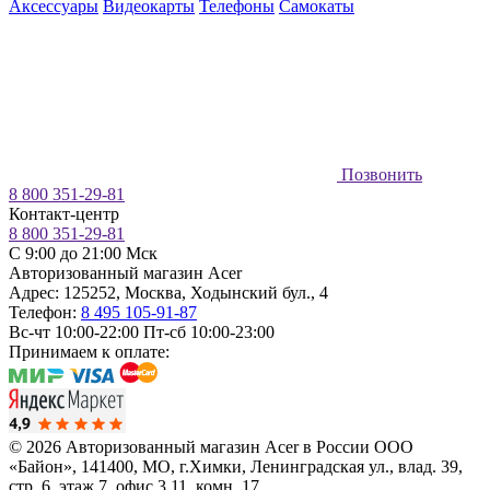
Аксессуары
Видеокарты
Телефоны
Самокаты
Позвонить
8 800 351-29-81
Контакт-центр
8 800 351-29-81
C 9:00 до 21:00 Мск
Авторизованный магазин Acer
Адрес:
125252
,
Москва
,
Ходынский бул., 4
Телефон:
8 495 105-91-87
Вс-чт 10:00-22:00
Пт-сб 10:00-23:00
Принимаем к оплате:
© 2026 Авторизованный магазин Acer в России
ООО
«Байон», 141400, МО, г.Химки, Ленинградская ул., влад. 39,
стр. 6, этаж 7, офис 3,11, комн. 17