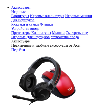
Аксессуары
Игровые
Гарнитуры
Игровые клавиатуры
Игровые мышки
Для ноутбуков
Рюкзаки и сумки
Флешки
Устройства ввода
Презентеры
Клавиатуры
Мышки
Смотреть еще
Игровые
Для ноутбуков
Устройства ввода
Аксессуары
Практичные и удобные аксессуары от Acer
Перейти