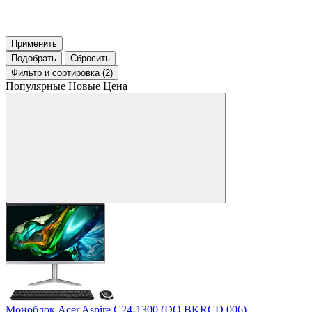
Применить
Подобрать
Сбросить
Фильтр
и сортировка (2)
Популярные
Новые
Цена
Моноблок Acer Aspire C24-1300 (DQ.BKRCD.006)