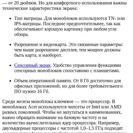
— от 20 дюймов. Но для комфортного использования важны
технические характеристики экрана:
Тип матрицы. Для моноблоков используются TN- или
IPS-матрицы. Последние предпочтительнее, так как
обеспечивают хорошую картинку при любом угле
обзора.
Разрешение и видеокарта. Это связанные параметры:
чем выше разрешение дисплея, тем мощнее должны
быть карта, и наоборот.
Сенсорный экран
. Удобство управления функциями
сенсорных моноблоков сопоставимо с планшетами.
Объем оперативной памяти. От 8 Гб достаточно для
офисных приложений, но для более требовательного
ПО нужно 16 Гб.
Среди железа моноблока ключевое — это процессор. В
моноблоках Acer используются чипсеты от Intel или AMD
разных поколений. Чтобы не запутаться в наименованиях,
важно обращать внимание на базовую частоту и на
количество вычислительных ядер процессора. Например,
двухъядерные процессоры с частотой 1,0–1,5 ГГц подходят