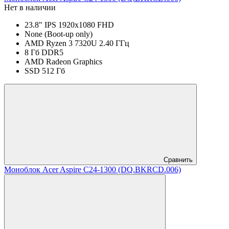
Нет в наличии
23.8" IPS 1920x1080 FHD
None (Boot-up only)
AMD Ryzen 3 7320U 2.40 ГГц
8 Гб DDR5
AMD Radeon Graphics
SSD 512 Гб
Сравнить
Моноблок Acer Aspire C24-1300 (DQ.BKRCD.006)