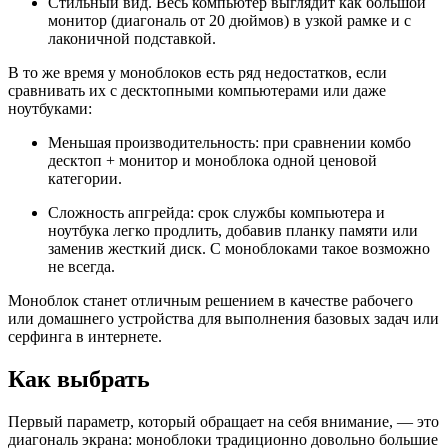
Стильный вид. Весь компьютер выглядит как большой
монитор (диагональ от 20 дюймов) в узкой рамке и с
лаконичной подставкой.
В то же время у моноблоков есть ряд недостатков, если
сравнивать их с десктопными компьютерами или даже
ноутбуками:
Меньшая производительность: при сравнении комбо
десктоп + монитор и моноблока одной ценовой
категории.
Сложность апгрейда: срок службы компьютера и
ноутбука легко продлить, добавив планку памяти или
заменив жесткий диск. С моноблоками такое возможно
не всегда.
Моноблок станет отличным решением в качестве рабочего
или домашнего устройства для выполнения базовых задач или
серфинга в интернете.
Как выбрать
Первый параметр, который обращает на себя внимание, — это
диагональ экрана: моноблоки традиционно довольно большие