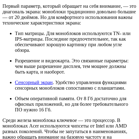
Первый параметр, который обращает на себя внимание, — это
диагональ экрана: моноблоки традиционно довольно большие
— от 20 дюймов. Но для комфортного использования важны
технические характеристики экрана:
Тип матрицы. Для моноблоков используются TN- или
IPS-матрицы. Последние предпочтительнее, так как
обеспечивают хорошую картинку при любом угле
обзора.
Разрешение и видеокарта. Это связанные параметры:
чем выше разрешение дисплея, тем мощнее должны
быть карта, и наоборот.
Сенсорный экран
. Удобство управления функциями
сенсорных моноблоков сопоставимо с планшетами.
Объем оперативной памяти. От 8 Гб достаточно для
офисных приложений, но для более требовательного
ПО нужно 16 Гб.
Среди железа моноблока ключевое — это процессор. В
моноблоках Acer используются чипсеты от Intel или AMD
разных поколений. Чтобы не запутаться в наименованиях,
важно обращать внимание на базовую частоту и на