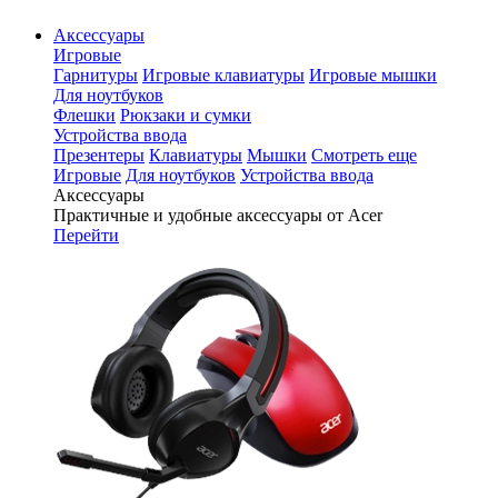
Аксессуары
Игровые
Гарнитуры
Игровые клавиатуры
Игровые мышки
Для ноутбуков
Флешки
Рюкзаки и сумки
Устройства ввода
Презентеры
Клавиатуры
Мышки
Смотреть еще
Игровые
Для ноутбуков
Устройства ввода
Аксессуары
Практичные и удобные аксессуары от Acer
Перейти