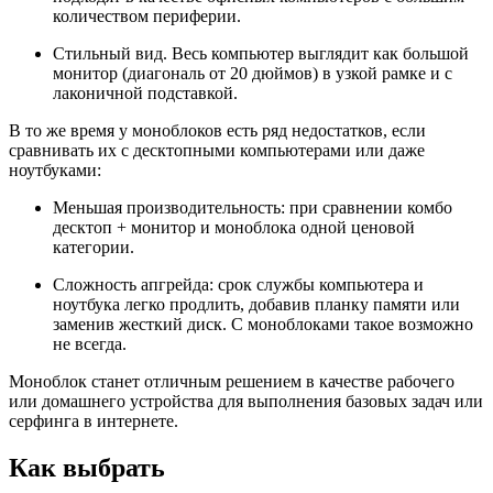
количеством периферии.
Стильный вид. Весь компьютер выглядит как большой
монитор (диагональ от 20 дюймов) в узкой рамке и с
лаконичной подставкой.
В то же время у моноблоков есть ряд недостатков, если
сравнивать их с десктопными компьютерами или даже
ноутбуками:
Меньшая производительность: при сравнении комбо
десктоп + монитор и моноблока одной ценовой
категории.
Сложность апгрейда: срок службы компьютера и
ноутбука легко продлить, добавив планку памяти или
заменив жесткий диск. С моноблоками такое возможно
не всегда.
Моноблок станет отличным решением в качестве рабочего
или домашнего устройства для выполнения базовых задач или
серфинга в интернете.
Как выбрать