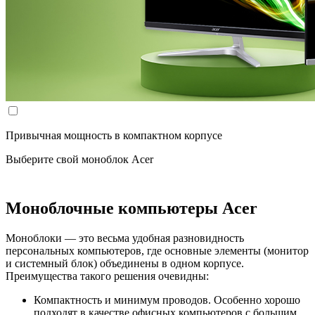
Привычная мощность в компактном корпусе
Выберите свой моноблок Acer
Моноблочные компьютеры Acer
Моноблоки — это весьма удобная разновидность
персональных компьютеров, где основные элементы (монитор
и системный блок) объединены в одном корпусе.
Преимущества такого решения очевидны:
Компактность и минимум проводов. Особенно хорошо
подходят в качестве офисных компьютеров с большим