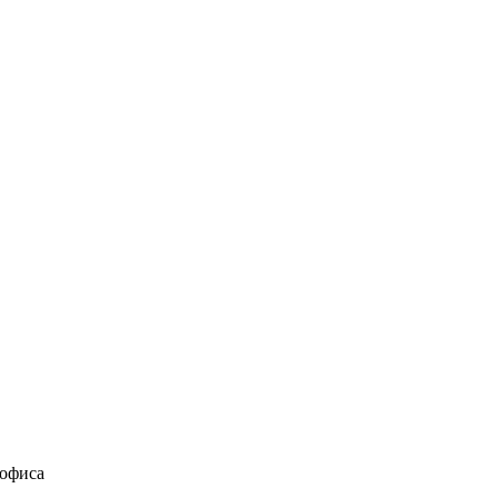
 офиса