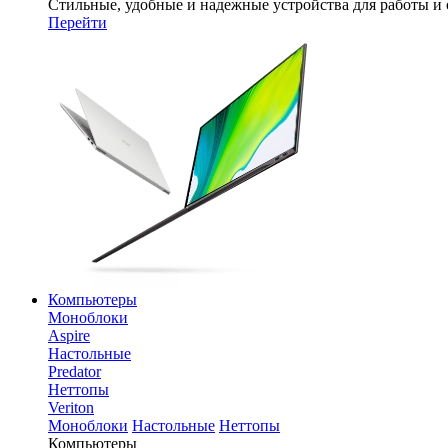
Стильные, удобные и надежные устройства для работы и
Перейти
Компьютеры
Моноблоки
Aspire
Настольные
Predator
Неттопы
Veriton
Моноблоки
Настольные
Неттопы
Компьютеры