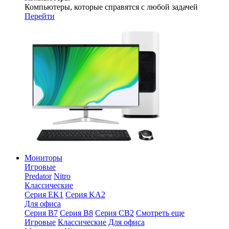
Компьютеры, которые справятся с любой задачей
Перейти
Мониторы
Игровые
Predator
Nitro
Классические
Серия EK1
Серия KA2
Для офиса
Серия B7
Серия B8
Серия CB2
Смотреть еще
Игровые
Классические
Для офиса