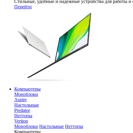
Стильные, удобные и надежные устройства для работы и
Перейти
Компьютеры
Моноблоки
Aspire
Настольные
Predator
Неттопы
Veriton
Моноблоки
Настольные
Неттопы
Компьютеры