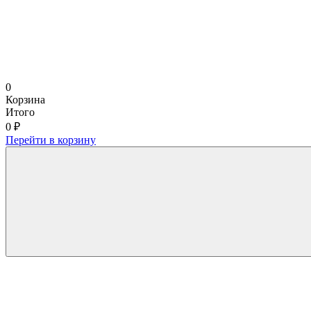
0
Корзина
Итого
0 ₽
Перейти в корзину