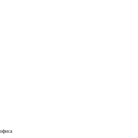
 офиса