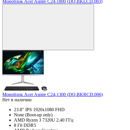
Моноблок Acer Aspire C24-1800 (DQ.BKLCD.003)
Моноблок Acer Aspire C24-1300 (DQ.BKRCD.006)
Нет в наличии
23.8" IPS 1920x1080 FHD
None (Boot-up only)
AMD Ryzen 3 7320U 2.40 ГГц
8 Гб DDR5