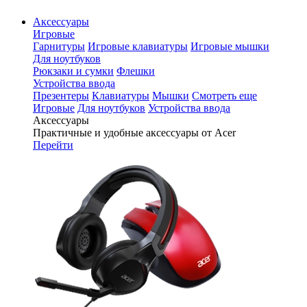
Аксессуары
Игровые
Гарнитуры
Игровые клавиатуры
Игровые мышки
Для ноутбуков
Рюкзаки и сумки
Флешки
Устройства ввода
Презентеры
Клавиатуры
Мышки
Смотреть еще
Игровые
Для ноутбуков
Устройства ввода
Аксессуары
Практичные и удобные аксессуары от Acer
Перейти