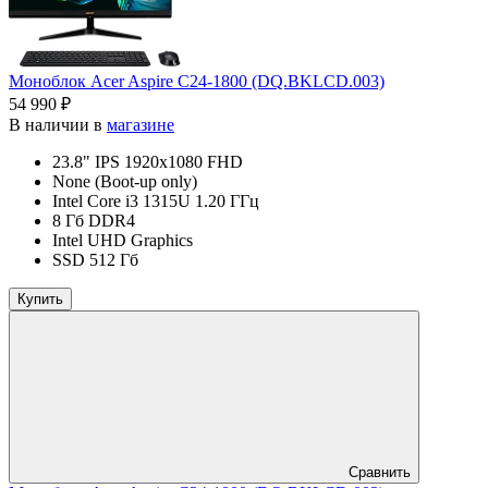
Моноблок Acer Aspire C24-1800 (DQ.BKLCD.003)
54 990 ₽
В наличии в
магазине
23.8" IPS 1920x1080 FHD
None (Boot-up only)
Intel Core i3 1315U 1.20 ГГц
8 Гб DDR4
Intel UHD Graphics
SSD 512 Гб
Купить
Сравнить