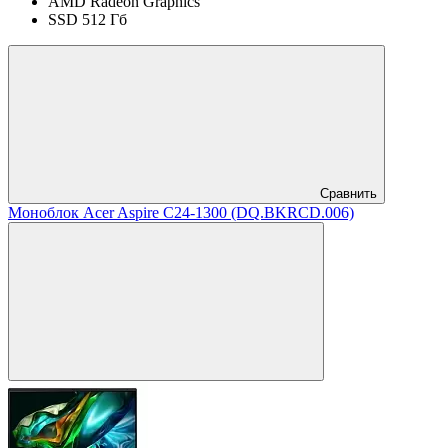
AMD Radeon Graphics
SSD 512 Гб
Сравнить
Моноблок Acer Aspire C24-1300 (DQ.BKRCD.006)