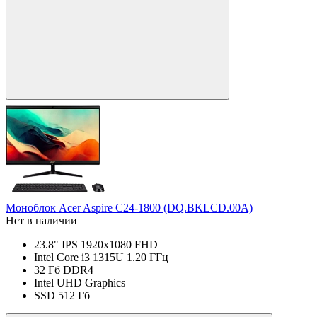
Моноблок Acer Aspire C24-1800 (DQ.BKLCD.00A)
Нет в наличии
23.8" IPS 1920x1080 FHD
Intel Core i3 1315U 1.20 ГГц
32 Гб DDR4
Intel UHD Graphics
SSD 512 Гб