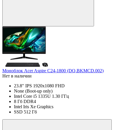
Моноблок Acer Aspire C24-1800 (DQ.BKMCD.002)
Нет в наличии
23.8" IPS 1920x1080 FHD
None (Boot-up only)
Intel Core i5 1335U 1.30 ГГц
8 Гб DDR4
Intel Iris Xe Graphics
SSD 512 Гб