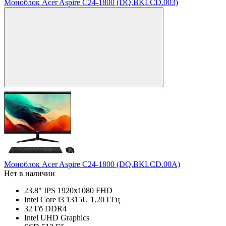
Моноблок Acer Aspire C24-1800 (DQ.BKLCD.003)
Моноблок Acer Aspire C24-1800 (DQ.BKLCD.00A)
Нет в наличии
23.8" IPS 1920x1080 FHD
Intel Core i3 1315U 1.20 ГГц
32 Гб DDR4
Intel UHD Graphics