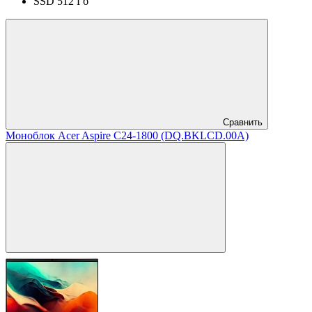
SSD 512 Гб
Сравнить
Моноблок Acer Aspire C24-1800 (DQ.BKLCD.00A)