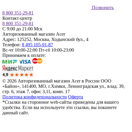
Позвонить
8 800 351-29-81
Контакт-центр
8 800 351-29-81
C 9:00 до 21:00 Мск
Авторизованный магазин Acer
Адрес:
125252
,
Москва
,
Ходынский бул., 4
Телефон:
8 495 105-91-87
Вс-чт 10:00-22:00
Пт-сб 10:00-23:00
Принимаем к оплате:
© 2026 Авторизованный магазин Acer в России
ООО
«Байон», 141400, МО, г.Химки, Ленинградская ул., влад. 39,
стр. 6, этаж 7, офис 3,11, комн. 17
Политика конфиденциальности
Оферта
*Ссылки на сторонние web-сайты приведены для вашего
удобства. Если вы используете эти ссылки, вы покинете
данный сайт.