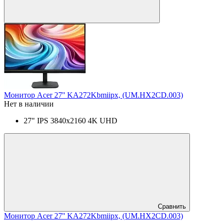
Монитор Acer 27'' KA272Kbmiipx, (UM.HX2CD.003)
Нет в наличии
27" IPS 3840x2160 4K UHD
Сравнить
Монитор Acer 27'' KA272Kbmiipx, (UM.HX2CD.003)