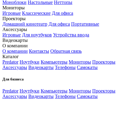
Моноблоки
Настольные
Неттопы
Мониторы
Игровые
Классические
Для офиса
Проекторы
Домашний кинотеатр
Для офиса
Портативные
Аксессуары
Игровые
Для ноутбуков
Устройства ввода
Видеокарты
О компании
О компании
Контакты
Обратная связь
Каталог
Predator
Ноутбуки
Компьютеры
Мониторы
Проекторы
Аксессуары
Видеокарты
Телефоны
Самокаты
Для бизнеса
Predator
Ноутбуки
Компьютеры
Мониторы
Проекторы
Аксессуары
Видеокарты
Телефоны
Самокаты