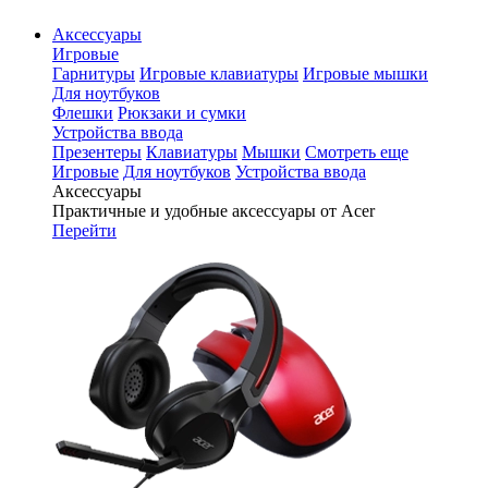
Аксессуары
Игровые
Гарнитуры
Игровые клавиатуры
Игровые мышки
Для ноутбуков
Флешки
Рюкзаки и сумки
Устройства ввода
Презентеры
Клавиатуры
Мышки
Смотреть еще
Игровые
Для ноутбуков
Устройства ввода
Аксессуары
Практичные и удобные аксессуары от Acer
Перейти