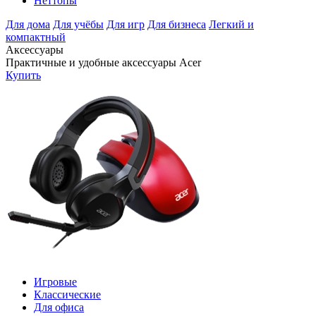
Неттопы
Для дома
Для учёбы
Для игр
Для бизнеса
Легкий и
компактный
Аксессуары
Практичные и удобные аксессуары Acer
Купить
Игровые
Классические
Для офиса