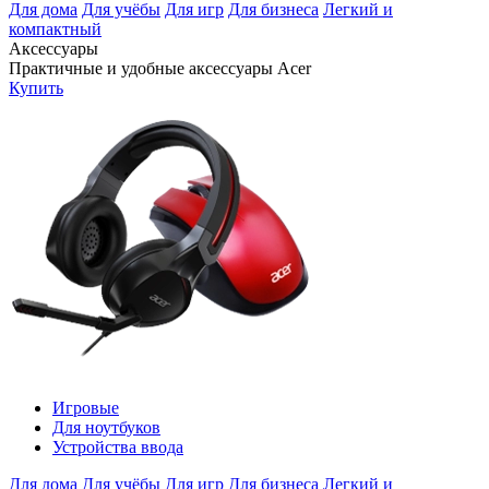
Для дома
Для учёбы
Для игр
Для бизнеса
Легкий и
компактный
Аксессуары
Практичные и удобные аксессуары Acer
Купить
Игровые
Для ноутбуков
Устройства ввода
Для дома
Для учёбы
Для игр
Для бизнеса
Легкий и