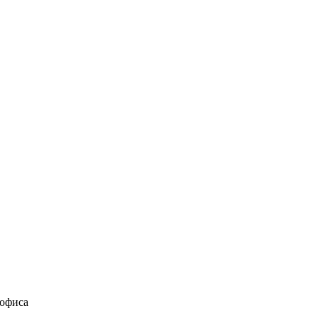
 офиса