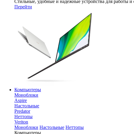
Стильные, удобные и надежные устройства для работы и
Перейти
Компьютеры
Моноблоки
Aspire
Настольные
Predator
Неттопы
Veriton
Моноблоки
Настольные
Неттопы
Компьютеры