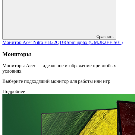
Сравнить
Монитор Acer Nitro EI322QURSbmiipphx (UM.JE2EE.S01)
Мониторы
Мониторы Acer — идеальное изображение при любых
условиях
Выберите подходящий монитор для работы или игр
Подробнее