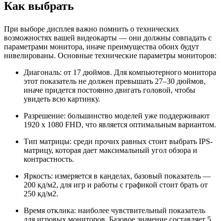
Как выбрать
При выборе дисплея важно помнить о технических
возможностях вашей видеокарты — они должны совпадать с
параметрами монитора, иначе преимущества обоих будут
нивелированы. Основные технические параметры мониторов:
Диагональ: от 17 дюймов. Для компьютерного монитора
этот показатель не должен превышать 27–30 дюймов,
иначе придется постоянно двигать головой, чтобы
увидеть всю картинку.
Разрешение: большинство моделей уже поддерживают
1920 x 1080 FHD, что является оптимальным вариантом.
Тип матрицы: среди прочих равных стоит выбрать IPS-
матрицу, которая дает максимальный угол обзора и
контрастность.
Яркость: измеряется в канделах, базовый показатель —
200 кд/м2, для игр и работы с графикой стоит брать от
250 кд/м2.
Время отклика: наиболее чувствительный показатель
для игровых мониторов. Базовое значение составляет 5