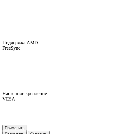
Поддержка AMD
FreeSync
Настенное крепление
VESA
Применить