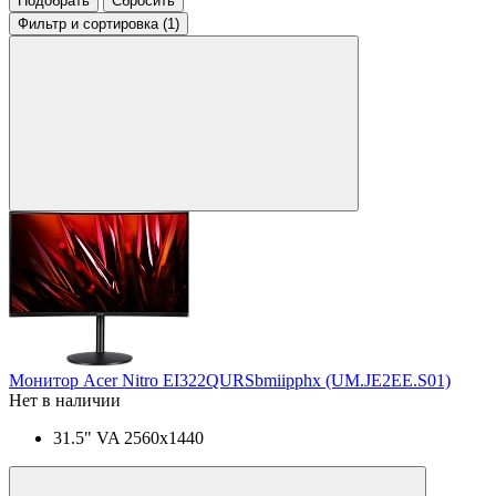
Подобрать
Сбросить
Фильтр
и сортировка (1)
Монитор Acer Nitro EI322QURSbmiipphx (UM.JE2EE.S01)
Нет в наличии
31.5" VA 2560x1440