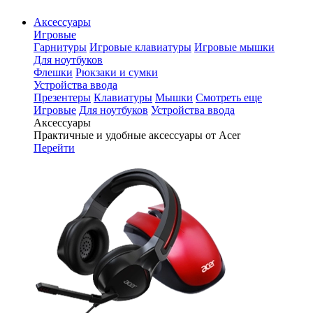
Аксессуары
Игровые
Гарнитуры
Игровые клавиатуры
Игровые мышки
Для ноутбуков
Флешки
Рюкзаки и сумки
Устройства ввода
Презентеры
Клавиатуры
Мышки
Смотреть еще
Игровые
Для ноутбуков
Устройства ввода
Аксессуары
Практичные и удобные аксессуары от Acer
Перейти