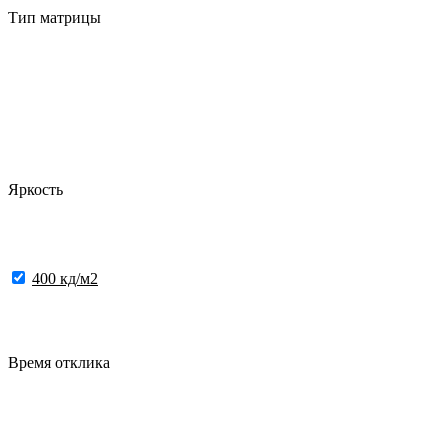
Тип матрицы
Яркость
400 кд/м2
Время отклика