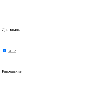
Диагональ
31.5"
Разрешение