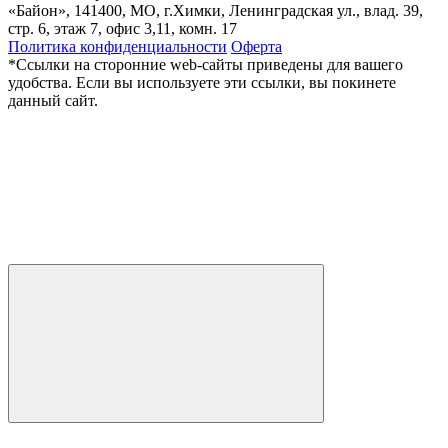
«Байон», 141400, МО, г.Химки, Ленинградская ул., влад. 39,
стр. 6, этаж 7, офис 3,11, комн. 17
Политика конфиденциальности
Оферта
*Ссылки на сторонние web-сайты приведены для вашего
удобства. Если вы используете эти ссылки, вы покинете
данный сайт.