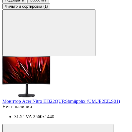
Подобрать
Сбросить
Фильтр
и сортировка (1)
Монитор Acer Nitro EI322QURSbmiipphx (UM.JE2EE.S01)
Нет в наличии
31.5" VA 2560x1440