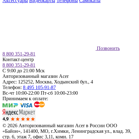
Аксессуары
Видеокарты
Телефоны
Самокаты
Позвонить
8 800 351-29-81
Контакт-центр
8 800 351-29-81
C 9:00 до 21:00 Мск
Авторизованный магазин Acer
Адрес:
125252
,
Москва
,
Ходынский бул., 4
Телефон:
8 495 105-91-87
Вс-чт 10:00-22:00
Пт-сб 10:00-23:00
Принимаем к оплате:
© 2026 Авторизованный магазин Acer в России
ООО
«Байон», 141400, МО, г.Химки, Ленинградская ул., влад. 39,
стр. 6, этаж 7, офис 3,11, комн. 17