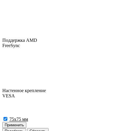
Поддержка AMD
FreeSync
Настенное крепление
VESA
75x75 мм
Применить