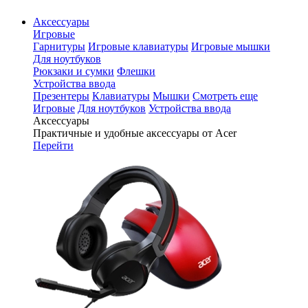
Аксессуары
Игровые
Гарнитуры
Игровые клавиатуры
Игровые мышки
Для ноутбуков
Рюкзаки и сумки
Флешки
Устройства ввода
Презентеры
Клавиатуры
Мышки
Смотреть еще
Игровые
Для ноутбуков
Устройства ввода
Аксессуары
Практичные и удобные аксессуары от Acer
Перейти