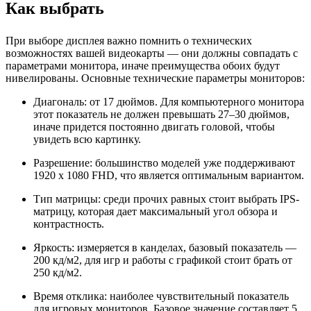
Как выбрать
При выборе дисплея важно помнить о технических
возможностях вашей видеокарты — они должны совпадать с
параметрами монитора, иначе преимущества обоих будут
нивелированы. Основные технические параметры мониторов:
Диагональ: от 17 дюймов. Для компьютерного монитора
этот показатель не должен превышать 27–30 дюймов,
иначе придется постоянно двигать головой, чтобы
увидеть всю картинку.
Разрешение: большинство моделей уже поддерживают
1920 x 1080 FHD, что является оптимальным вариантом.
Тип матрицы: среди прочих равных стоит выбрать IPS-
матрицу, которая дает максимальный угол обзора и
контрастность.
Яркость: измеряется в канделах, базовый показатель —
200 кд/м2, для игр и работы с графикой стоит брать от
250 кд/м2.
Время отклика: наиболее чувствительный показатель
для игровых мониторов. Базовое значение составляет 5