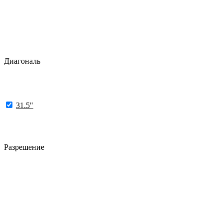
Диагональ
31.5"
Разрешение