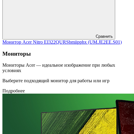
Сравнить
Монитор Acer Nitro EI322QURSbmiipphx (UM.JE2EE.S01)
Мониторы
Мониторы Acer — идеальное изображение при любых
условиях
Выберите подходящий монитор для работы или игр
Подробнее