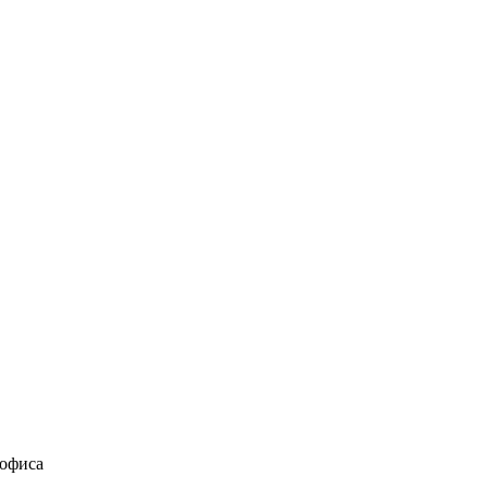
 офиса