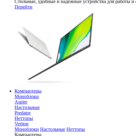
Стильные, удобные и надежные устройства для работы и
Перейти
Компьютеры
Моноблоки
Aspire
Настольные
Predator
Неттопы
Veriton
Моноблоки
Настольные
Неттопы
Компьютеры