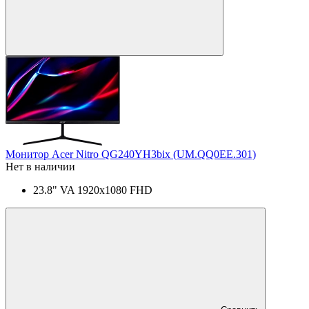
Монитор Acer Nitro QG240YH3bix (UM.QQ0EE.301)
Нет в наличии
23.8" VA 1920x1080 FHD