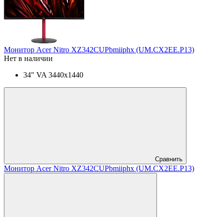
Монитор Acer Nitro XZ342CUPbmiiphx (UM.CX2EE.P13)
Нет в наличии
34" VA 3440x1440
Сравнить
Монитор Acer Nitro XZ342CUPbmiiphx (UM.CX2EE.P13)