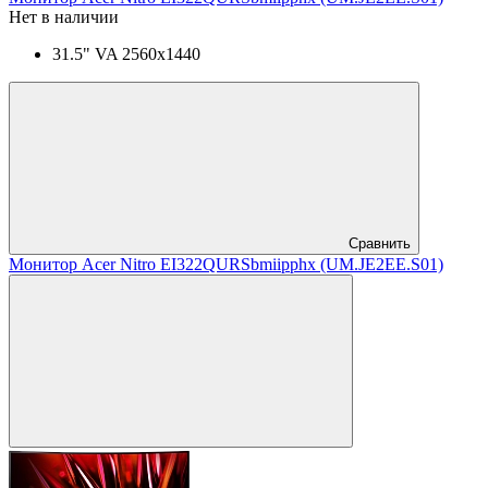
Нет в наличии
31.5" VA 2560x1440
Сравнить
Монитор Acer Nitro EI322QURSbmiipphx (UM.JE2EE.S01)