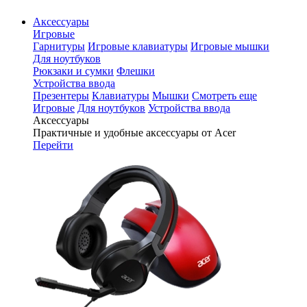
Аксессуары
Игровые
Гарнитуры
Игровые клавиатуры
Игровые мышки
Для ноутбуков
Рюкзаки и сумки
Флешки
Устройства ввода
Презентеры
Клавиатуры
Мышки
Смотреть еще
Игровые
Для ноутбуков
Устройства ввода
Аксессуары
Практичные и удобные аксессуары от Acer
Перейти