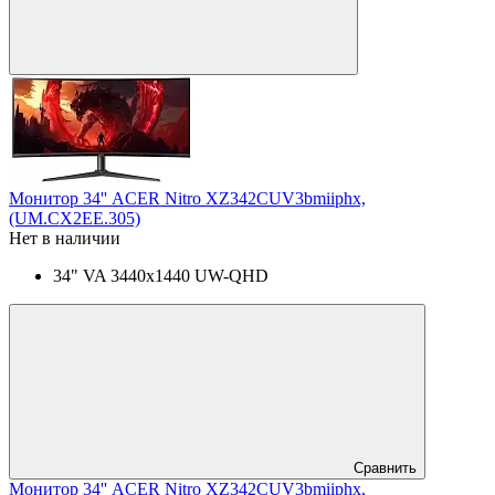
Монитор 34'' ACER Nitro XZ342CUV3bmiiphx,
(UM.CX2EE.305)
Нет в наличии
34" VA 3440x1440 UW-QHD
Сравнить
Монитор 34'' ACER Nitro XZ342CUV3bmiiphx,