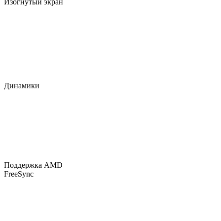
Изогнутый экран
Динамики
Поддержка AMD
FreeSync