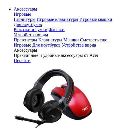
Аксессуары
Игровые
Гарнитуры
Игровые клавиатуры
Игровые мышки
Для ноутбуков
Рюкзаки и сумки
Флешки
Устройства ввода
Презентеры
Клавиатуры
Мышки
Смотреть еще
Игровые
Для ноутбуков
Устройства ввода
Аксессуары
Практичные и удобные аксессуары от Acer
Перейти