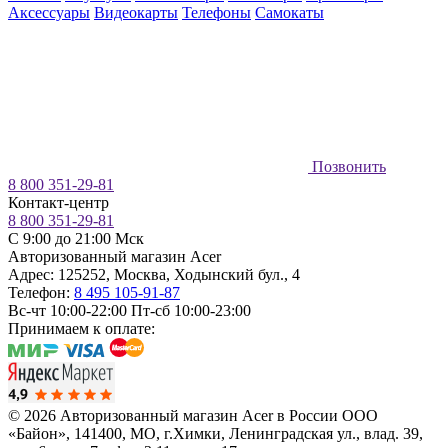
Аксессуары
Видеокарты
Телефоны
Самокаты
Позвонить
8 800 351-29-81
Контакт-центр
8 800 351-29-81
C 9:00 до 21:00 Мск
Авторизованный магазин Acer
Адрес:
125252
,
Москва
,
Ходынский бул., 4
Телефон:
8 495 105-91-87
Вс-чт 10:00-22:00
Пт-сб 10:00-23:00
Принимаем к оплате:
© 2026 Авторизованный магазин Acer в России
ООО
«Байон», 141400, МО, г.Химки, Ленинградская ул., влад. 39,