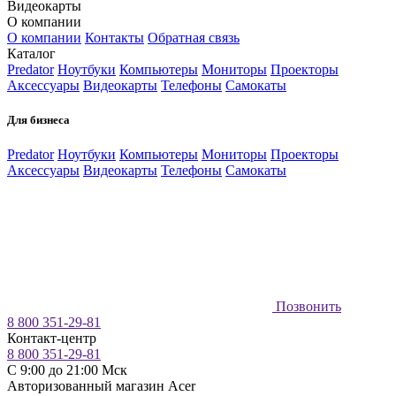
Видеокарты
О компании
О компании
Контакты
Обратная связь
Каталог
Predator
Ноутбуки
Компьютеры
Мониторы
Проекторы
Аксессуары
Видеокарты
Телефоны
Самокаты
Для бизнеса
Predator
Ноутбуки
Компьютеры
Мониторы
Проекторы
Аксессуары
Видеокарты
Телефоны
Самокаты
Позвонить
8 800 351-29-81
Контакт-центр
8 800 351-29-81
C 9:00 до 21:00 Мск
Авторизованный магазин Acer