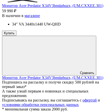
Монитор Acer Predator X34V3bmiiphuzx, (UM.CXXEE.301)
59 990 ₽
В наличии в
магазине
34" VA 3440x1440 UW-QHD
Купить
Сравнить
Монитор Acer Predator X34V3bmiiphuzx, (UM.CXXEE.301)
Подпишись на рассылку и получи скидку 500 рублей на
первый заказ*
А также узнай первым о новинках и специальных
предложениях
Подписываясь на рассылку, вы соглашаетесь с
офертой
и
условиями обработки персональных данных
* минимальная сумма заказа 2000 руб.