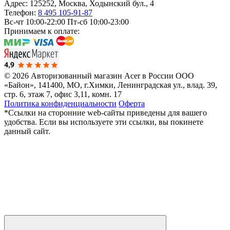
Адрес:
125252
,
Москва
,
Ходынский бул., 4
Телефон:
8 495 105-91-87
Вс-чт 10:00-22:00
Пт-сб 10:00-23:00
Принимаем к оплате:
© 2026 Авторизованный магазин Acer в России
ООО
«Байон», 141400, МО, г.Химки, Ленинградская ул., влад. 39,
стр. 6, этаж 7, офис 3,11, комн. 17
Политика конфиденциальности
Оферта
*Ссылки на сторонние web-сайты приведены для вашего
удобства. Если вы используете эти ссылки, вы покинете
данный сайт.