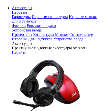
Аксессуары
Игровые
Гарнитуры
Игровые клавиатуры
Игровые мышки
Для ноутбуков
Флешки
Рюкзаки и сумки
Устройства ввода
Презентеры
Клавиатуры
Мышки
Смотреть еще
Игровые
Для ноутбуков
Устройства ввода
Аксессуары
Практичные и удобные аксессуары от Acer
Перейти