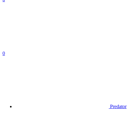
0
Predator