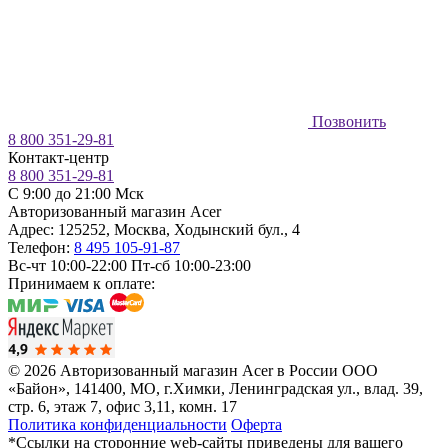
Позвонить
8 800 351-29-81
Контакт-центр
8 800 351-29-81
C 9:00 до 21:00 Мск
Авторизованный магазин Acer
Адрес:
125252
,
Москва
,
Ходынский бул., 4
Телефон:
8 495 105-91-87
Вс-чт 10:00-22:00
Пт-сб 10:00-23:00
Принимаем к оплате:
© 2026 Авторизованный магазин Acer в России
ООО
«Байон», 141400, МО, г.Химки, Ленинградская ул., влад. 39,
стр. 6, этаж 7, офис 3,11, комн. 17
Политика конфиденциальности
Оферта
*Ссылки на сторонние web-сайты приведены для вашего