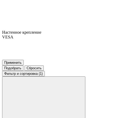
Настенное крепление
VESA
Применить
Подобрать
Сбросить
Фильтр
и сортировка (1)