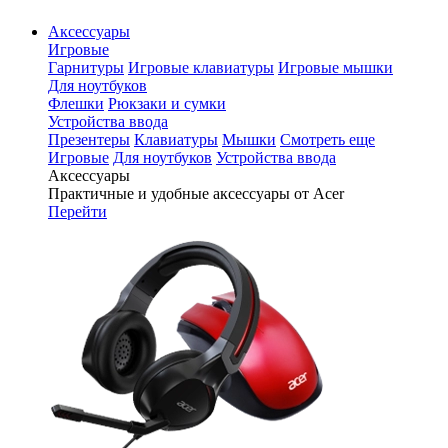
Аксессуары
Игровые
Гарнитуры
Игровые клавиатуры
Игровые мышки
Для ноутбуков
Флешки
Рюкзаки и сумки
Устройства ввода
Презентеры
Клавиатуры
Мышки
Смотреть еще
Игровые
Для ноутбуков
Устройства ввода
Аксессуары
Практичные и удобные аксессуары от Acer
Перейти