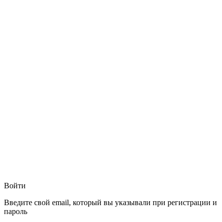
Войти
Введите свой email, который вы указывали при регистрации и
пароль