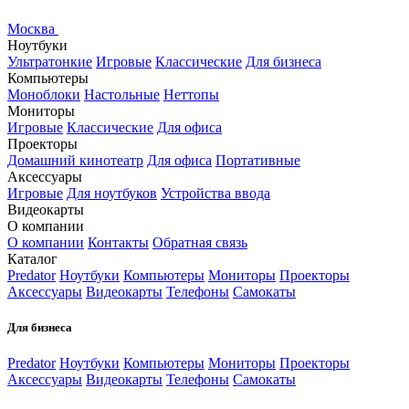
Москва
Ноутбуки
Ультратонкие
Игровые
Классические
Для бизнеса
Компьютеры
Моноблоки
Настольные
Неттопы
Мониторы
Игровые
Классические
Для офиса
Проекторы
Домашний кинотеатр
Для офиса
Портативные
Аксессуары
Игровые
Для ноутбуков
Устройства ввода
Видеокарты
О компании
О компании
Контакты
Обратная связь
Каталог
Predator
Ноутбуки
Компьютеры
Мониторы
Проекторы
Аксессуары
Видеокарты
Телефоны
Самокаты
Для бизнеса
Predator
Ноутбуки
Компьютеры
Мониторы
Проекторы
Аксессуары
Видеокарты
Телефоны
Самокаты