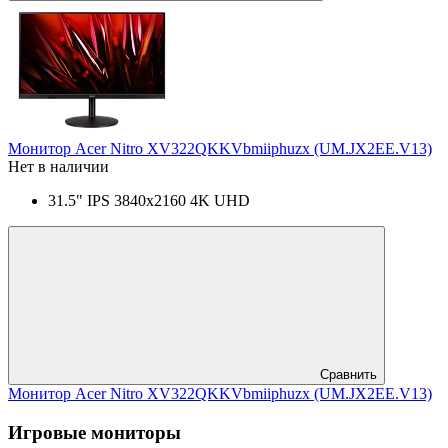
Монитор Acer Nitro XV322QKKVbmiiphuzx (UM.JX2EE.V13)
Нет в наличии
31.5" IPS 3840x2160 4K UHD
Сравнить
Монитор Acer Nitro XV322QKKVbmiiphuzx (UM.JX2EE.V13)
Игровые мониторы