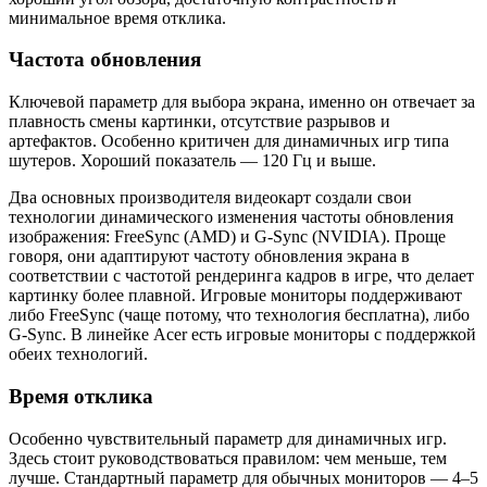
минимальное время отклика.
Частота обновления
Ключевой параметр для выбора экрана, именно он отвечает за
плавность смены картинки, отсутствие разрывов и
артефактов. Особенно критичен для динамичных игр типа
шутеров. Хороший показатель — 120 Гц и выше.
Два основных производителя видеокарт создали свои
технологии динамического изменения частоты обновления
изображения: FreeSync (AMD) и G-Sync (NVIDIA). Проще
говоря, они адаптируют частоту обновления экрана в
соответствии с частотой рендеринга кадров в игре, что делает
картинку более плавной. Игровые мониторы поддерживают
либо FreeSync (чаще потому, что технология бесплатна), либо
G-Sync. В линейке Acer есть игровые мониторы с поддержкой
обеих технологий.
Время отклика
Особенно чувствительный параметр для динамичных игр.
Здесь стоит руководствоваться правилом: чем меньше, тем
лучше. Стандартный параметр для обычных мониторов — 4–5