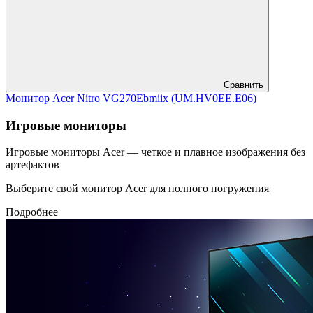
Сравнить
Монитор Acer Nitro VG270Ebmiix (UM.HV0EE.E06)
Игровые мониторы
Игровые мониторы Acer — четкое и плавное изображения без
артефактов
Выберите свой монитор Acer для полного погружения
Подробнее