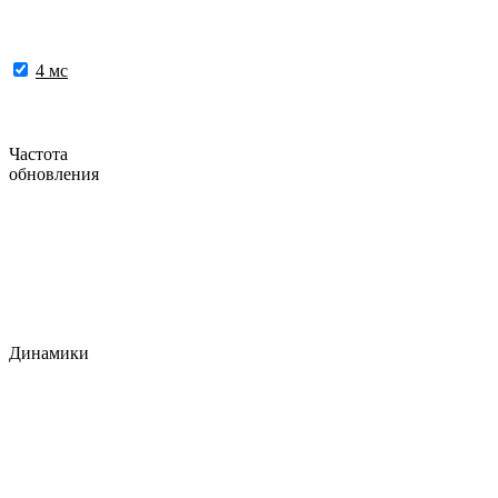
4 мс
Частота
обновления
Динамики