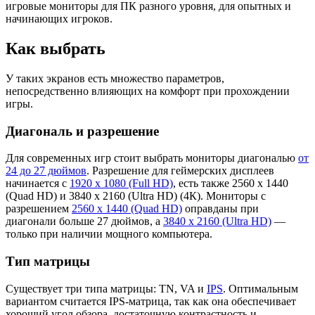
игровые мониторы для ПК разного уровня, для опытных и
начинающих игроков.
Как выбрать
У таких экранов есть множество параметров,
непосредственно влияющих на комфорт при прохождении
игры.
Диагональ и разрешение
Для современных игр стоит выбрать мониторы диагональю
от
24 до 27 дюймов
. Разрешение для геймерских дисплеев
начинается с
1920 х 1080 (Full HD)
, есть также 2560 х 1440
(Quad HD) и 3840 х 2160 (Ultra HD) (4К). Мониторы с
разрешением
2560 х 1440 (Quad HD)
оправданы при
диагонали больше 27 дюймов, а
3840 х 2160 (Ultra HD)
—
только при наличии мощного компьютера.
Тип матрицы
Существует три типа матрицы: TN, VA и
IPS
. Оптимальным
вариантом считается IPS-матрица, так как она обеспечивает
хороший угол обзора, достаточную контрастность и