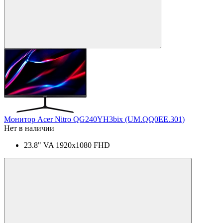
Монитор Acer Nitro QG240YH3bix (UM.QQ0EE.301)
Нет в наличии
23.8" VA 1920x1080 FHD