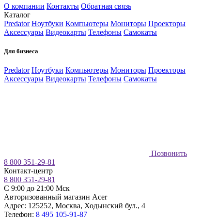
О компании
Контакты
Обратная связь
Каталог
Predator
Ноутбуки
Компьютеры
Мониторы
Проекторы
Аксессуары
Видеокарты
Телефоны
Самокаты
Для бизнеса
Predator
Ноутбуки
Компьютеры
Мониторы
Проекторы
Аксессуары
Видеокарты
Телефоны
Самокаты
Позвонить
8 800 351-29-81
Контакт-центр
8 800 351-29-81
C 9:00 до 21:00 Мск
Авторизованный магазин Acer
Адрес:
125252
,
Москва
,
Ходынский бул., 4
Телефон:
8 495 105-91-87