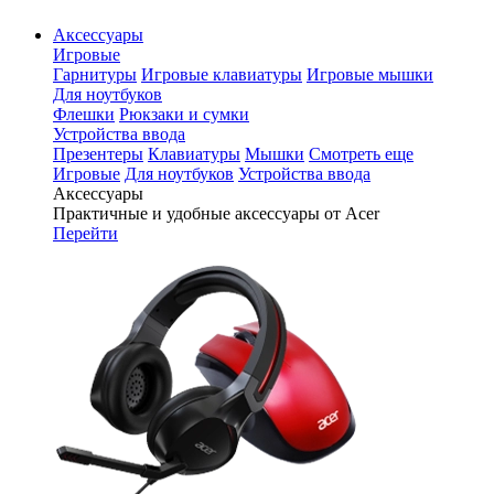
Аксессуары
Игровые
Гарнитуры
Игровые клавиатуры
Игровые мышки
Для ноутбуков
Флешки
Рюкзаки и сумки
Устройства ввода
Презентеры
Клавиатуры
Мышки
Смотреть еще
Игровые
Для ноутбуков
Устройства ввода
Аксессуары
Практичные и удобные аксессуары от Acer
Перейти