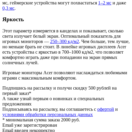
мс, геймерские устройства могут похвастаться
1–2 мс
и даже
0,3 мс
.
Яркость
Этот параметр измеряется в канделах и показывает, сколько
света излучает белый экран. Оптимальный показатель для
игровых мониторов —
250–300 кд/м2
. Чем больше, тем лучше,
но меньше брать не стоит. В линейке игровых дисплеев Acer
есть устройства с яркостью в 700–1000 кд/м2, что позволяет
комфортно играть даже при попадании на экран прямых
солнечных лучей.
Игровые мониторы Acer позволяют наслаждаться любимыми
играми с максимальным комфортом.
Подпишись на рассылку и получи скидку 500 рублей на
первый заказ*
А также узнай первым о новинках и специальных
предложениях
Подписываясь на рассылку, вы соглашаетесь с
офертой
и
условиями обработки персональных данных
* минимальная сумма заказа 2000 руб.
Email уже зарегистрирован
Email введен некорректно