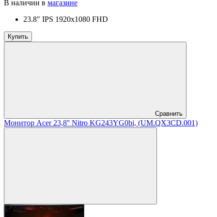
В наличии в
магазине
23.8" IPS 1920x1080 FHD
Купить
Сравнить
Монитор Acer 23,8'' Nitro KG243YG0bi, (UM.QX3CD.001)