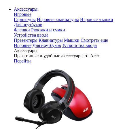
Аксессуары
Игровые
Гарнитуры
Игровые клавиатуры
Игровые мышки
Для ноутбуков
Флешки
Рюкзаки и сумки
Устройства ввода
Презентеры
Клавиатуры
Мышки
Смотреть еще
Игровые
Для ноутбуков
Устройства ввода
Аксессуары
Практичные и удобные аксессуары от Acer
Перейти