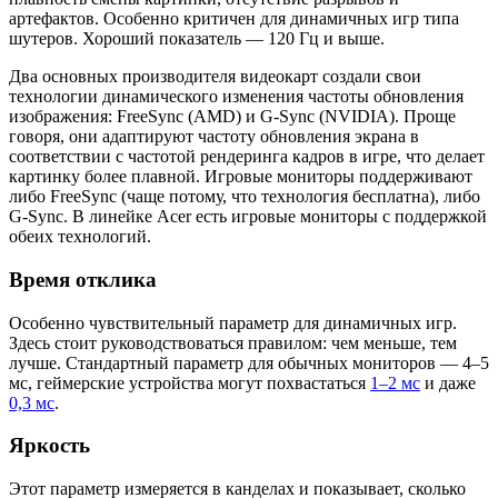
артефактов. Особенно критичен для динамичных игр типа
шутеров. Хороший показатель — 120 Гц и выше.
Два основных производителя видеокарт создали свои
технологии динамического изменения частоты обновления
изображения: FreeSync (AMD) и G-Sync (NVIDIA). Проще
говоря, они адаптируют частоту обновления экрана в
соответствии с частотой рендеринга кадров в игре, что делает
картинку более плавной. Игровые мониторы поддерживают
либо FreeSync (чаще потому, что технология бесплатна), либо
G-Sync. В линейке Acer есть игровые мониторы с поддержкой
обеих технологий.
Время отклика
Особенно чувствительный параметр для динамичных игр.
Здесь стоит руководствоваться правилом: чем меньше, тем
лучше. Стандартный параметр для обычных мониторов — 4–5
мс, геймерские устройства могут похвастаться
1–2 мс
и даже
0,3 мс
.
Яркость
Этот параметр измеряется в канделах и показывает, сколько