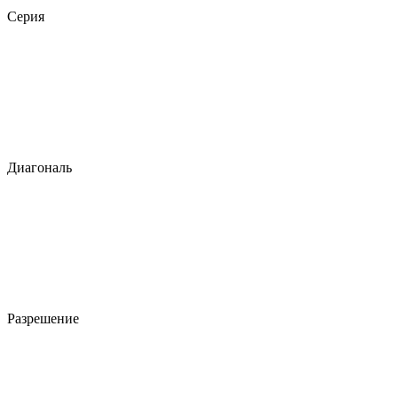
Серия
Диагональ
Разрешение