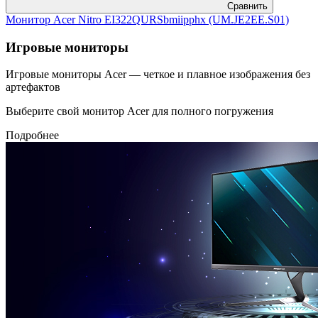
Сравнить
Монитор Acer Nitro EI322QURSbmiipphx (UM.JE2EE.S01)
Игровые мониторы
Игровые мониторы Acer — четкое и плавное изображения без
артефактов
Выберите свой монитор Acer для полного погружения
Подробнее