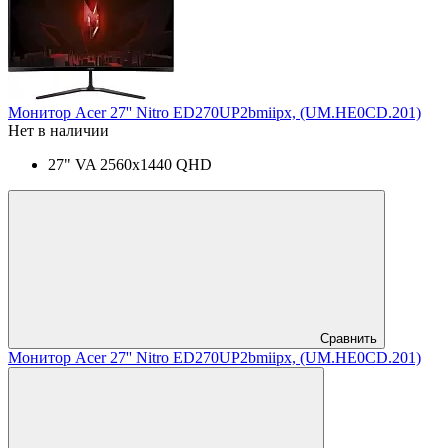
Монитор Acer 27'' Nitro ED270UP2bmiipx, (UM.HE0CD.201)
Нет в наличии
27" VA 2560x1440 QHD
Сравнить
Монитор Acer 27'' Nitro ED270UP2bmiipx, (UM.HE0CD.201)