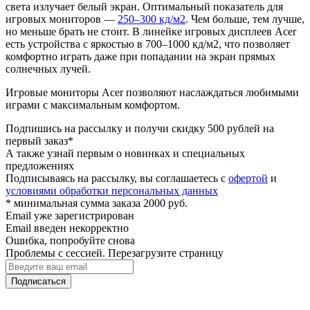
света излучает белый экран. Оптимальный показатель для
игровых мониторов —
250–300 кд/м2
. Чем больше, тем лучше,
но меньше брать не стоит. В линейке игровых дисплеев Acer
есть устройства с яркостью в 700–1000 кд/м2, что позволяет
комфортно играть даже при попадании на экран прямых
солнечных лучей.
Игровые мониторы Acer позволяют наслаждаться любимыми
играми с максимальным комфортом.
Подпишись на рассылку и получи скидку 500 рублей на
первый заказ*
А также узнай первым о новинках и специальных
предложениях
Подписываясь на рассылку, вы соглашаетесь с
офертой
и
условиями обработки персональных данных
* минимальная сумма заказа 2000 руб.
Email уже зарегистрирован
Email введен некорректно
Ошибка, попробуйте снова
Проблемы с сессией. Перезагрузите страницу
Подписаться