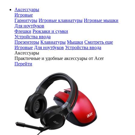
Аксессуары
Игровые
Гарнитуры
Игровые клавиатуры
Игровые мышки
Для ноутбуков
Флешки
Рюкзаки и сумки
Устройства ввода
Презентеры
Клавиатуры
Мышки
Смотреть еще
Игровые
Для ноутбуков
Устройства ввода
Аксессуары
Практичные и удобные аксессуары от Acer
Перейти