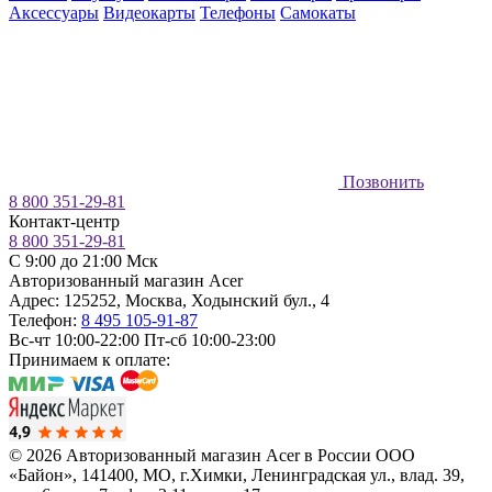
Аксессуары
Видеокарты
Телефоны
Самокаты
Позвонить
8 800 351-29-81
Контакт-центр
8 800 351-29-81
C 9:00 до 21:00 Мск
Авторизованный магазин Acer
Адрес:
125252
,
Москва
,
Ходынский бул., 4
Телефон:
8 495 105-91-87
Вс-чт 10:00-22:00
Пт-сб 10:00-23:00
Принимаем к оплате:
© 2026 Авторизованный магазин Acer в России
ООО
«Байон», 141400, МО, г.Химки, Ленинградская ул., влад. 39,