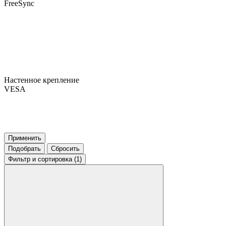
FreeSync
Настенное крепление
VESA
Применить
Подобрать
Сбросить
Фильтр
и сортировка (1)