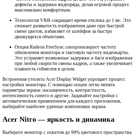
дефекты и задержки видеоряда, делая игровой процесс
максимально комфортным.
Технология VRB сокращает время отклика до 1 мс. Это
снижает размытость изображения даже при быстрой
смене цветов, избавляет от шлейфов за быстро
движущихся объектами.
Опция Radeon FreeSync синхронизирует частоту
обновления монитора и тактовую частоту видеокарты.
Это устраняет возможные задержки и баги изображения
при любой скорости смены кадров, а также увеличивает
плавность геймплея в целом.
Встроенная утилита Acer Display Widget упрощает процесс
настройки монитора. С помощью опции легко менять
параметры экрана: насыщенность, контрастность,
интенсивность синего и другие. Задавайте настройки с
автоматическим применением для каждого приложения,
выбирайте наиболее удачные компоновки экрана.
Acer Nitro — яркость и динамика
Выберите монитор с охватом до 99% цветового пространства