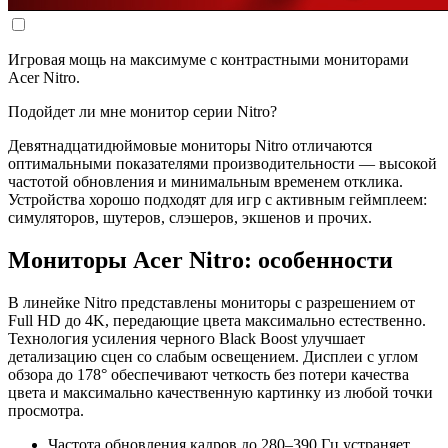
Игровая мощь на максимуме с контрастными мониторами
Acer Nitro.
Подойдет ли мне монитор серии Nitro?
Девятнадцатидюймовые мониторы Nitro отличаются
оптимальными показателями производительности — высокой
частотой обновления и минимальным временем отклика.
Устройства хорошо подходят для игр с активным геймплеем:
симуляторов, шутеров, слэшеров, экшенов и прочих.
Мониторы Acer Nitro: особенности
В линейке Nitro представлены мониторы с разрешением от
Full HD до 4K, передающие цвета максимально естественно.
Технология усиления черного Black Boost улучшает
детализацию сцен со слабым освещением. Дисплеи с углом
обзора до 178° обеспечивают четкость без потери качества
цвета и максимально качественную картинку из любой точки
просмотра.
Частота обновления кадров до 280–390 Гц устраняет