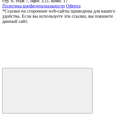
стр. 6, этаж 7, офис 3,11, комн. 17
Политика конфиденциальности
Оферта
*Ссылки на сторонние web-сайты приведены для вашего
удобства. Если вы используете эти ссылки, вы покинете
данный сайт.