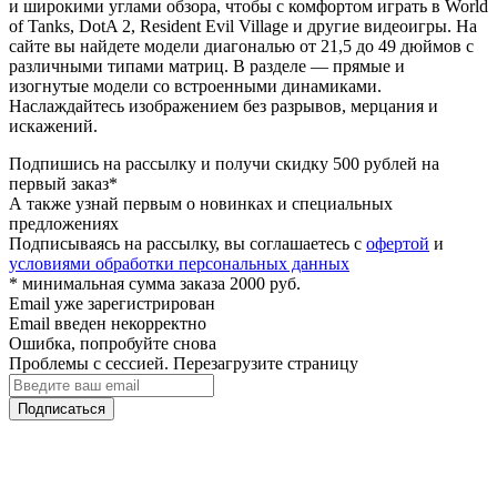
и широкими углами обзора, чтобы с комфортом играть в World
of Tanks, DotA 2, Resident Evil Village и другие видеоигры. На
сайте вы найдете модели диагональю от 21,5 до 49 дюймов с
различными типами матриц. В разделе — прямые и
изогнутые модели со встроенными динамиками.
Наслаждайтесь изображением без разрывов, мерцания и
искажений.
Подпишись на рассылку и получи скидку 500 рублей на
первый заказ*
А также узнай первым о новинках и специальных
предложениях
Подписываясь на рассылку, вы соглашаетесь с
офертой
и
условиями обработки персональных данных
* минимальная сумма заказа 2000 руб.
Email уже зарегистрирован
Email введен некорректно
Ошибка, попробуйте снова
Проблемы с сессией. Перезагрузите страницу
Подписаться