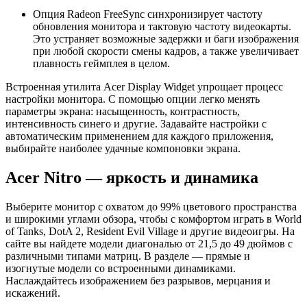
Опция Radeon FreeSync синхронизирует частоту
обновления монитора и тактовую частоту видеокарты.
Это устраняет возможные задержки и баги изображения
при любой скорости смены кадров, а также увеличивает
плавность геймплея в целом.
Встроенная утилита Acer Display Widget упрощает процесс
настройки монитора. С помощью опции легко менять
параметры экрана: насыщенность, контрастность,
интенсивность синего и другие. Задавайте настройки с
автоматическим применением для каждого приложения,
выбирайте наиболее удачные компоновки экрана.
Acer Nitro — яркость и динамика
Выберите монитор с охватом до 99% цветового пространства
и широкими углами обзора, чтобы с комфортом играть в World
of Tanks, DotA 2, Resident Evil Village и другие видеоигры. На
сайте вы найдете модели диагональю от 21,5 до 49 дюймов с
различными типами матриц. В разделе — прямые и
изогнутые модели со встроенными динамиками.
Наслаждайтесь изображением без разрывов, мерцания и
искажений.