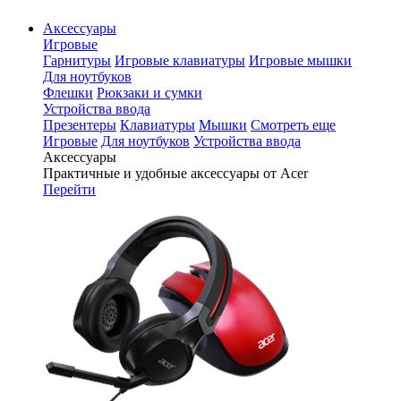
Аксессуары
Игровые
Гарнитуры
Игровые клавиатуры
Игровые мышки
Для ноутбуков
Флешки
Рюкзаки и сумки
Устройства ввода
Презентеры
Клавиатуры
Мышки
Смотреть еще
Игровые
Для ноутбуков
Устройства ввода
Аксессуары
Практичные и удобные аксессуары от Acer
Перейти