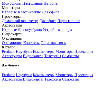
Моноблоки
Настольные
Неттопы
Мониторы
Игровые
Классические
Для офиса
Проекторы
Домашний кинотеатр
Для офиса
Портативные
Аксессуары
Игровые
Для ноутбуков
Устройства ввода
Видеокарты
О компании
О компании
Контакты
Обратная связь
Каталог
Predator
Ноутбуки
Компьютеры
Мониторы
Проекторы
Аксессуары
Видеокарты
Телефоны
Самокаты
Для бизнеса
Predator
Ноутбуки
Компьютеры
Мониторы
Проекторы
Аксессуары
Видеокарты
Телефоны
Самокаты