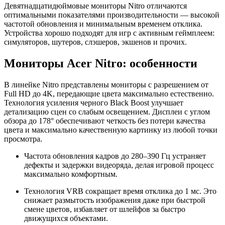
Девятнадцатидюймовые мониторы Nitro отличаются
оптимальными показателями производительности — высокой
частотой обновления и минимальным временем отклика.
Устройства хорошо подходят для игр с активным геймплеем:
симуляторов, шутеров, слэшеров, экшенов и прочих.
Мониторы Acer Nitro: особенности
В линейке Nitro представлены мониторы с разрешением от
Full HD до 4K, передающие цвета максимально естественно.
Технология усиления черного Black Boost улучшает
детализацию сцен со слабым освещением. Дисплеи с углом
обзора до 178° обеспечивают четкость без потери качества
цвета и максимально качественную картинку из любой точки
просмотра.
Частота обновления кадров до 280–390 Гц устраняет
дефекты и задержки видеоряда, делая игровой процесс
максимально комфортным.
Технология VRB сокращает время отклика до 1 мс. Это
снижает размытость изображения даже при быстрой
смене цветов, избавляет от шлейфов за быстро
движущихся объектами.