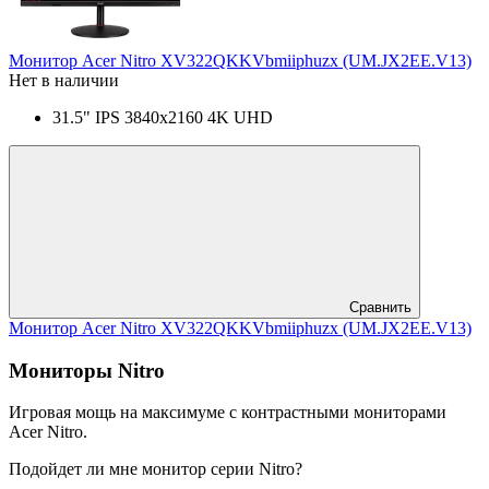
Монитор Acer Nitro XV322QKKVbmiiphuzx (UM.JX2EE.V13)
Нет в наличии
31.5" IPS 3840x2160 4K UHD
Сравнить
Монитор Acer Nitro XV322QKKVbmiiphuzx (UM.JX2EE.V13)
Мониторы Nitro
Игровая мощь на максимуме с контрастными мониторами
Acer Nitro.
Подойдет ли мне монитор серии Nitro?