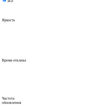
IPS
Яркость
Время отклика
Частота
обновления