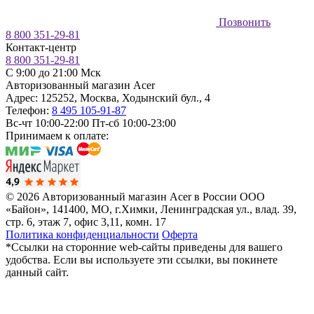
Позвонить
8 800 351-29-81
Контакт-центр
8 800 351-29-81
C 9:00 до 21:00 Мск
Авторизованный магазин Acer
Адрес:
125252
,
Москва
,
Ходынский бул., 4
Телефон:
8 495 105-91-87
Вс-чт 10:00-22:00
Пт-сб 10:00-23:00
Принимаем к оплате:
© 2026 Авторизованный магазин Acer в России
ООО
«Байон», 141400, МО, г.Химки, Ленинградская ул., влад. 39,
стр. 6, этаж 7, офис 3,11, комн. 17
Политика конфиденциальности
Оферта
*Ссылки на сторонние web-сайты приведены для вашего
удобства. Если вы используете эти ссылки, вы покинете
данный сайт.