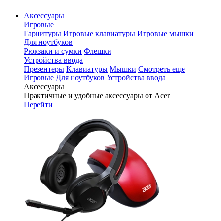
Аксессуары
Игровые
Гарнитуры
Игровые клавиатуры
Игровые мышки
Для ноутбуков
Рюкзаки и сумки
Флешки
Устройства ввода
Презентеры
Клавиатуры
Мышки
Смотреть еще
Игровые
Для ноутбуков
Устройства ввода
Аксессуары
Практичные и удобные аксессуары от Acer
Перейти