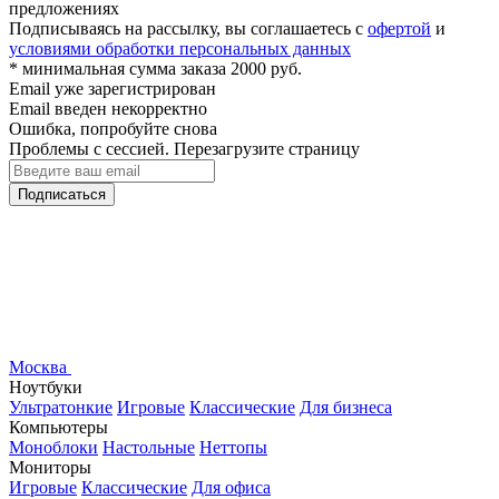
предложениях
Подписываясь на рассылку, вы соглашаетесь с
офертой
и
условиями обработки персональных данных
* минимальная сумма заказа 2000 руб.
Email уже зарегистрирован
Email введен некорректно
Ошибка, попробуйте снова
Проблемы с сессией. Перезагрузите страницу
Подписаться
Москва
Ноутбуки
Ультратонкие
Игровые
Классические
Для бизнеса
Компьютеры
Моноблоки
Настольные
Неттопы
Мониторы
Игровые
Классические
Для офиса