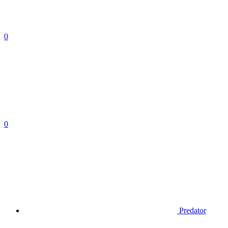
0
0
Predator