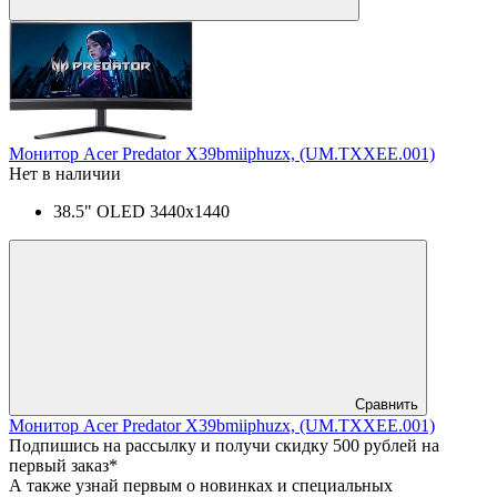
Монитор Acer Predator X39bmiiphuzx, (UM.TXXEE.001)
Нет в наличии
38.5" OLED 3440x1440
Сравнить
Монитор Acer Predator X39bmiiphuzx, (UM.TXXEE.001)
Подпишись на рассылку и получи скидку 500 рублей на
первый заказ*
А также узнай первым о новинках и специальных