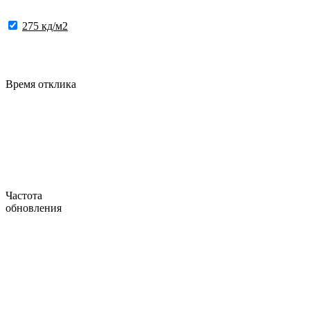
275 кд/м2
Время отклика
Частота
обновления