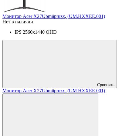
Монитор Acer X27Ubmiipruzx, (UM.HXXEE.001)
Нет в наличии
IPS 2560x1440 QHD
Сравнить
Монитор Acer X27Ubmiipruzx, (UM.HXXEE.001)