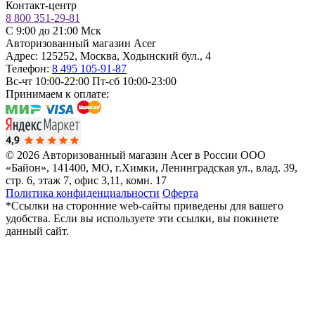
Контакт-центр
8 800 351-29-81
C 9:00 до 21:00 Мск
Авторизованный магазин Acer
Адрес:
125252
,
Москва
,
Ходынский бул., 4
Телефон:
8 495 105-91-87
Вс-чт 10:00-22:00
Пт-сб 10:00-23:00
Принимаем к оплате:
© 2026 Авторизованный магазин Acer в России
ООО
«Байон», 141400, МО, г.Химки, Ленинградская ул., влад. 39,
стр. 6, этаж 7, офис 3,11, комн. 17
Политика конфиденциальности
Оферта
*Ссылки на сторонние web-сайты приведены для вашего
удобства. Если вы используете эти ссылки, вы покинете
данный сайт.