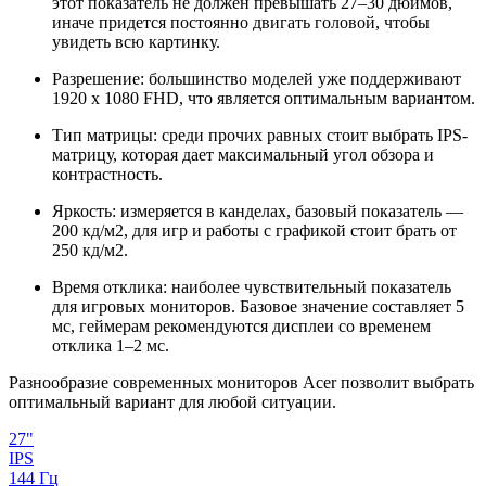
этот показатель не должен превышать 27–30 дюймов,
иначе придется постоянно двигать головой, чтобы
увидеть всю картинку.
Разрешение: большинство моделей уже поддерживают
1920 x 1080 FHD, что является оптимальным вариантом.
Тип матрицы: среди прочих равных стоит выбрать IPS-
матрицу, которая дает максимальный угол обзора и
контрастность.
Яркость: измеряется в канделах, базовый показатель —
200 кд/м2, для игр и работы с графикой стоит брать от
250 кд/м2.
Время отклика: наиболее чувствительный показатель
для игровых мониторов. Базовое значение составляет 5
мс, геймерам рекомендуются дисплеи со временем
отклика 1–2 мс.
Разнообразие современных мониторов Acer позволит выбрать
оптимальный вариант для любой ситуации.
27"
IPS
144 Гц