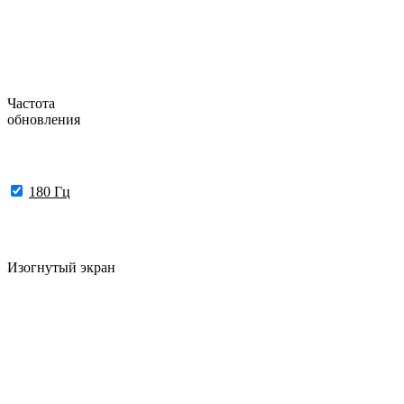
Частота
обновления
180 Гц
Изогнутый экран