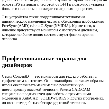
основе IPS-матрицы с частотой от 144 Гц позволяют увидеть
больше и полностью насладиться игровым процессом.
Эти устройства также поддерживают технологии
динамического изменения частоты обновления изображения
FreeSync (AMD) и/или G-Sync (NVIDIA). Кроме того, в
линейке присутствуют мониторы с изогнутым дисплеем,
которые наиболее полно соответствуют физике зрения
человека.
Профессиональные экраны для
дизайнеров
Серия ConceptD — это мониторы для тех, кто работает с
графическим контентом. Они откалиброваны таким образом,
чтобы обеспечивать максимально реалистичную
цветопередачу высокой точности. Режим CAD/CAM
специально предназначен для работы с трехмерными
моделями в AutoCAD, SOLIDWORKS и других программах,
он позволяет добиться беспрецедентной четкости.