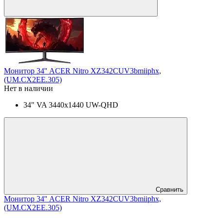
Монитор 34'' ACER Nitro XZ342CUV3bmiiphx,
(UM.CX2EE.305)
Нет в наличии
34" VA 3440x1440 UW-QHD
Сравнить
Монитор 34'' ACER Nitro XZ342CUV3bmiiphx,
(UM.CX2EE.305)