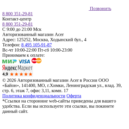
Позвонить
8 800 351-29-81
Контакт-центр
8 800 351-29-81
C 9:00 до 21:00 Мск
Авторизованный магазин Acer
Адрес:
125252
,
Москва
,
Ходынский бул., 4
Телефон:
8 495 105-91-87
Вс-чт 10:00-22:00
Пт-сб 10:00-23:00
Принимаем к оплате:
© 2026 Авторизованный магазин Acer в России
ООО
«Байон», 141400, МО, г.Химки, Ленинградская ул., влад. 39,
стр. 6, этаж 7, офис 3,11, комн. 17
Политика конфиденциальности
Оферта
*Ссылки на сторонние web-сайты приведены для вашего
удобства. Если вы используете эти ссылки, вы покинете
данный сайт.