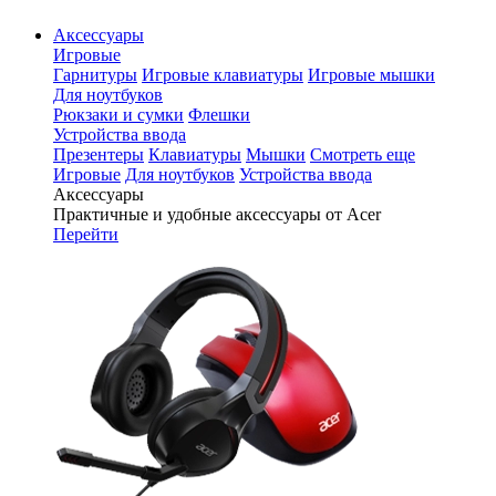
Аксессуары
Игровые
Гарнитуры
Игровые клавиатуры
Игровые мышки
Для ноутбуков
Рюкзаки и сумки
Флешки
Устройства ввода
Презентеры
Клавиатуры
Мышки
Смотреть еще
Игровые
Для ноутбуков
Устройства ввода
Аксессуары
Практичные и удобные аксессуары от Acer
Перейти