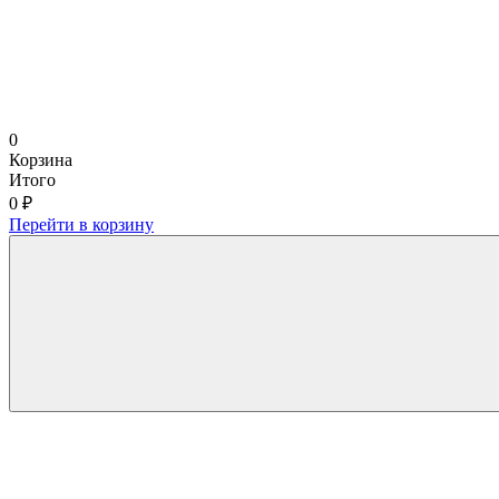
0
Корзина
Итого
0 ₽
Перейти в корзину