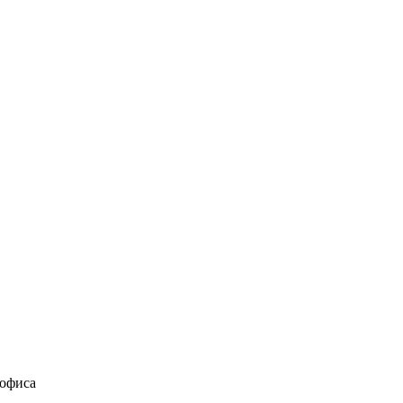
 офиса