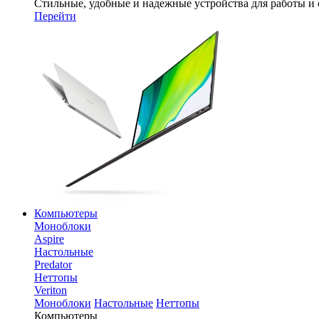
Стильные, удобные и надежные устройства для работы и
Перейти
Компьютеры
Моноблоки
Aspire
Настольные
Predator
Неттопы
Veriton
Моноблоки
Настольные
Неттопы
Компьютеры