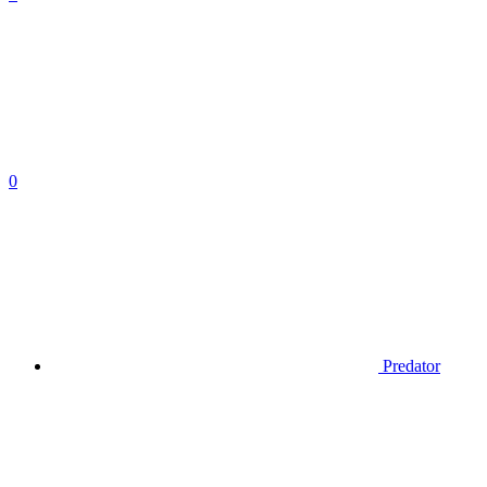
0
Predator