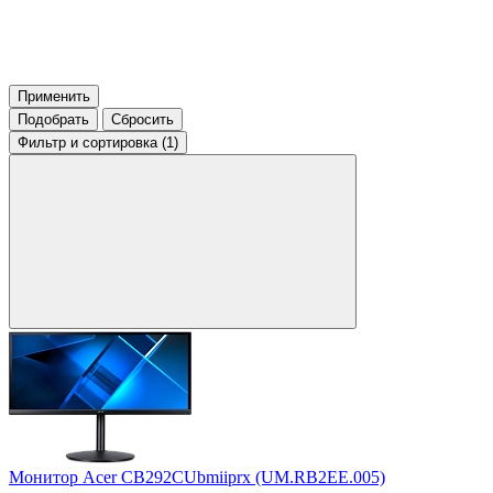
Применить
Подобрать
Сбросить
Фильтр
и сортировка (1)
Монитор Acer CB292CUbmiiprx (UM.RB2EE.005)