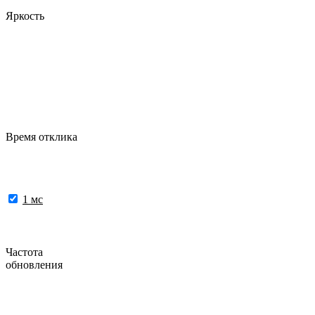
Яркость
Время отклика
1 мс
Частота
обновления