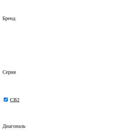
Бренд
Серия
CB2
Диагональ