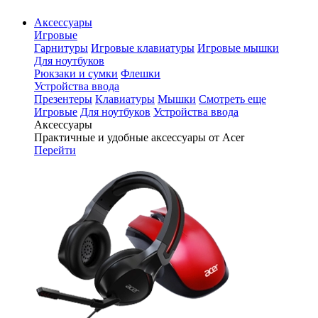
Аксессуары
Игровые
Гарнитуры
Игровые клавиатуры
Игровые мышки
Для ноутбуков
Рюкзаки и сумки
Флешки
Устройства ввода
Презентеры
Клавиатуры
Мышки
Смотреть еще
Игровые
Для ноутбуков
Устройства ввода
Аксессуары
Практичные и удобные аксессуары от Acer
Перейти