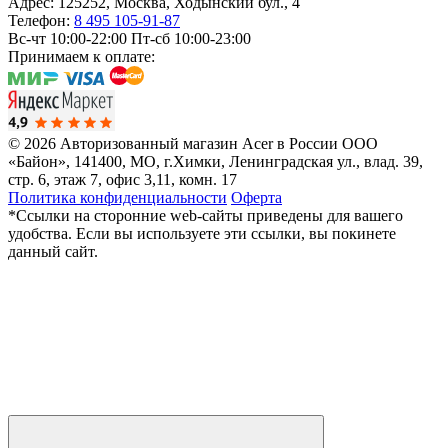
Адрес:
125252
,
Москва
,
Ходынский бул., 4
Телефон:
8 495 105-91-87
Вс-чт 10:00-22:00
Пт-сб 10:00-23:00
Принимаем к оплате:
© 2026 Авторизованный магазин Acer в России
ООО
«Байон», 141400, МО, г.Химки, Ленинградская ул., влад. 39,
стр. 6, этаж 7, офис 3,11, комн. 17
Политика конфиденциальности
Оферта
*Ссылки на сторонние web-сайты приведены для вашего
удобства. Если вы используете эти ссылки, вы покинете
данный сайт.