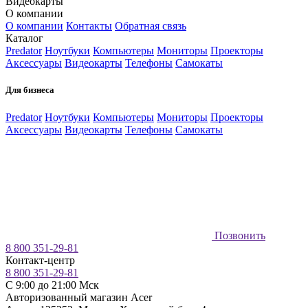
Видеокарты
О компании
О компании
Контакты
Обратная связь
Каталог
Predator
Ноутбуки
Компьютеры
Мониторы
Проекторы
Аксессуары
Видеокарты
Телефоны
Самокаты
Для бизнеса
Predator
Ноутбуки
Компьютеры
Мониторы
Проекторы
Аксессуары
Видеокарты
Телефоны
Самокаты
Позвонить
8 800 351-29-81
Контакт-центр
8 800 351-29-81
C 9:00 до 21:00 Мск
Авторизованный магазин Acer