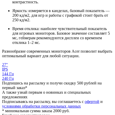
контрастность.
Яркость: измеряется в канделах, базовый показатель —
200 кд/м2, для игр и работы с графикой стоит брать от
250 кд/м2.
Время отклика: наиболее чувствительный показатель
для игровых мониторов. Базовое значение составляет 5
мс, геймерам рекомендуются дисплеи со временем
отклика 1–2 мс.
Разнообразие современных мониторов Acer позволит выбрать
оптимальный вариант для любой ситуации.
27"
IPS
144 Гц
240 Гц
Подпишись на рассылку и получи скидку 500 рублей на
первый заказ*
А также узнай первым о новинках и специальных
предложениях
Подписываясь на рассылку, вы соглашаетесь с
офертой
и
условиями обработки персональных данных
* минимальная сумма заказа 2000 руб.