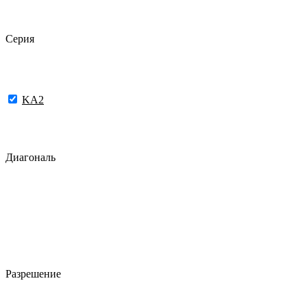
Серия
KA2
Диагональ
Разрешение