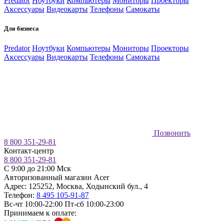
Predator
Ноутбуки
Компьютеры
Мониторы
Проекторы
Аксессуары
Видеокарты
Телефоны
Самокаты
Для бизнеса
Predator
Ноутбуки
Компьютеры
Мониторы
Проекторы
Аксессуары
Видеокарты
Телефоны
Самокаты
Позвонить
8 800 351-29-81
Контакт-центр
8 800 351-29-81
C 9:00 до 21:00 Мск
Авторизованный магазин Acer
Адрес:
125252
,
Москва
,
Ходынский бул., 4
Телефон:
8 495 105-91-87
Вс-чт 10:00-22:00
Пт-сб 10:00-23:00
Принимаем к оплате: