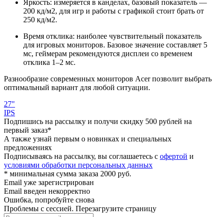
Яркость: измеряется в канделах, базовый показатель —
200 кд/м2, для игр и работы с графикой стоит брать от
250 кд/м2.
Время отклика: наиболее чувствительный показатель
для игровых мониторов. Базовое значение составляет 5
мс, геймерам рекомендуются дисплеи со временем
отклика 1–2 мс.
Разнообразие современных мониторов Acer позволит выбрать
оптимальный вариант для любой ситуации.
27"
IPS
Подпишись на рассылку и получи скидку 500 рублей на
первый заказ*
А также узнай первым о новинках и специальных
предложениях
Подписываясь на рассылку, вы соглашаетесь с
офертой
и
условиями обработки персональных данных
* минимальная сумма заказа 2000 руб.
Email уже зарегистрирован
Email введен некорректно
Ошибка, попробуйте снова
Проблемы с сессией. Перезагрузите страницу