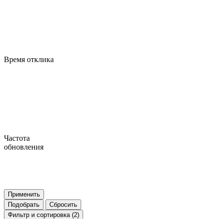
Время отклика
Частота
обновления
Применить
Подобрать
Сбросить
Фильтр
и сортировка (2)