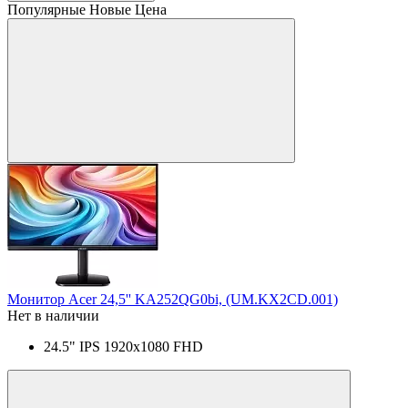
Популярные
Новые
Цена
Монитор Acer 24,5'' KA252QG0bi, (UM.KX2CD.001)
Нет в наличии
24.5" IPS 1920x1080 FHD