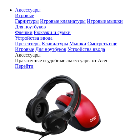
Аксессуары
Игровые
Гарнитуры
Игровые клавиатуры
Игровые мышки
Для ноутбуков
Флешки
Рюкзаки и сумки
Устройства ввода
Презентеры
Клавиатуры
Мышки
Смотреть еще
Игровые
Для ноутбуков
Устройства ввода
Аксессуары
Практичные и удобные аксессуары от Acer
Перейти