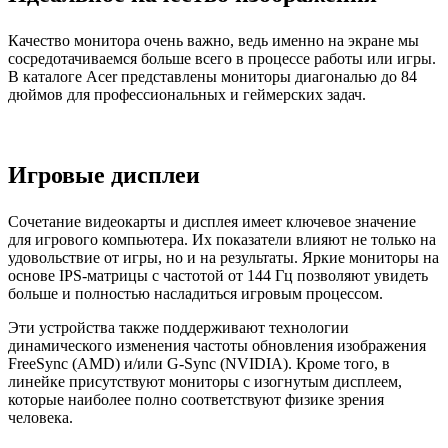
Качество монитора очень важно, ведь именно на экране мы
сосредотачиваемся больше всего в процессе работы или игры.
В каталоге Acer представлены мониторы диагональю до 84
дюймов для профессиональных и геймерских задач.
Игровые дисплеи
Сочетание видеокарты и дисплея имеет ключевое значение
для игрового компьютера. Их показатели влияют не только на
удовольствие от игры, но и на результаты. Яркие мониторы на
основе IPS-матрицы с частотой от 144 Гц позволяют увидеть
больше и полностью насладиться игровым процессом.
Эти устройства также поддерживают технологии
динамического изменения частоты обновления изображения
FreeSync (AMD) и/или G-Sync (NVIDIA). Кроме того, в
линейке присутствуют мониторы с изогнутым дисплеем,
которые наиболее полно соответствуют физике зрения
человека.