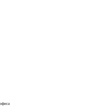
 офиса