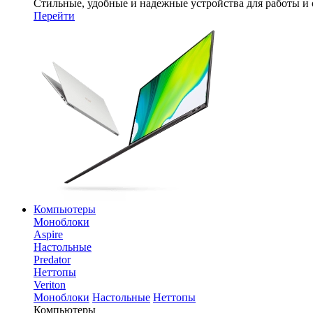
Стильные, удобные и надежные устройства для работы и
Перейти
Компьютеры
Моноблоки
Aspire
Настольные
Predator
Неттопы
Veriton
Моноблоки
Настольные
Неттопы
Компьютеры