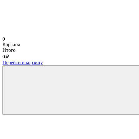
0
Корзина
Итого
0 ₽
Перейти в корзину