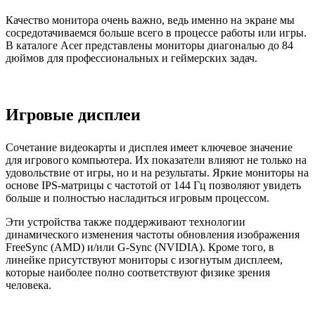
Качество монитора очень важно, ведь именно на экране мы
сосредотачиваемся больше всего в процессе работы или игры.
В каталоге Acer представлены мониторы диагональю до 84
дюймов для профессиональных и геймерских задач.
Игровые дисплеи
Сочетание видеокарты и дисплея имеет ключевое значение
для игрового компьютера. Их показатели влияют не только на
удовольствие от игры, но и на результаты. Яркие мониторы на
основе IPS-матрицы с частотой от 144 Гц позволяют увидеть
больше и полностью насладиться игровым процессом.
Эти устройства также поддерживают технологии
динамического изменения частоты обновления изображения
FreeSync (AMD) и/или G-Sync (NVIDIA). Кроме того, в
линейке присутствуют мониторы с изогнутым дисплеем,
которые наиболее полно соответствуют физике зрения
человека.