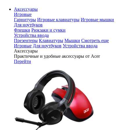
Аксессуары
Игровые
Гарнитуры
Игровые клавиатуры
Игровые мышки
Для ноутбуков
Флешки
Рюкзаки и сумки
Устройства ввода
Презентеры
Клавиатуры
Мышки
Смотреть еще
Игровые
Для ноутбуков
Устройства ввода
Аксессуары
Практичные и удобные аксессуары от Acer
Перейти