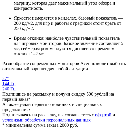
матрицу, которая дает максимальный угол обзора и
контрастность.
Яркость: измеряется в канделах, базовый показатель —
200 кд/м2, для игр и работы с графикой стоит брать от
250 кд/м2.
Время отклика: наиболее чувствительный показатель
для игровых мониторов. Базовое значение составляет 5
мс, геймерам рекомендуются дисплеи со временем
отклика 1–2 мс.
Разнообразие современных мониторов Acer позволит выбрать
оптимальный вариант для любой ситуации.
27"
144 Гц
240 Гц
Подпишись на рассылку и получи скидку 500 рублей на
первый заказ*
А также узнай первым о новинках и специальных
предложениях
Подписываясь на рассылку, вы соглашаетесь с
офертой
и
условиями обработки персональных данных
* минимальная сумма заказа 2000 руб.