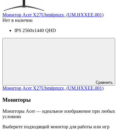
Монитор Acer X27Ubmiipruzx, (UM.HXXEE.001)
Нет в наличии
IPS 2560x1440 QHD
Сравнить
Монитор Acer X27Ubmiipruzx, (UM.HXXEE.001)
Мониторы
Мониторы Acer — идеальное изображение при любых
условиях
Выберите подходящий монитор для работы или игр