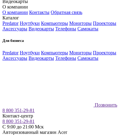
Видеокарты
О компании
О компании
Контакты
Обратная связь
Каталог
Predator
Ноутбуки
Компьютеры
Мониторы
Проекторы
Аксессуары
Видеокарты
Телефоны
Самокаты
Для бизнеса
Predator
Ноутбуки
Компьютеры
Мониторы
Проекторы
Аксессуары
Видеокарты
Телефоны
Самокаты
Позвонить
8 800 351-29-81
Контакт-центр
8 800 351-29-81
C 9:00 до 21:00 Мск
Авторизованный магазин Acer