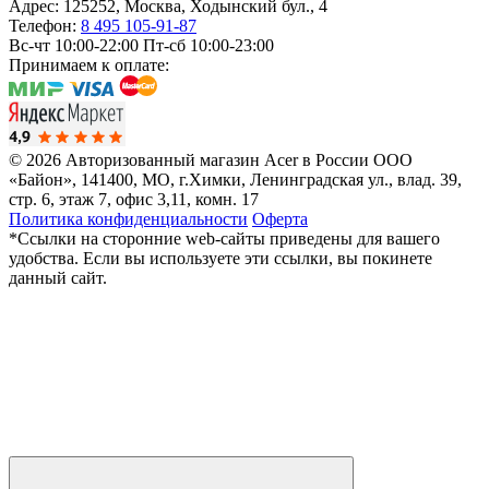
Адрес:
125252
,
Москва
,
Ходынский бул., 4
Телефон:
8 495 105-91-87
Вс-чт 10:00-22:00
Пт-сб 10:00-23:00
Принимаем к оплате:
© 2026 Авторизованный магазин Acer в России
ООО
«Байон», 141400, МО, г.Химки, Ленинградская ул., влад. 39,
стр. 6, этаж 7, офис 3,11, комн. 17
Политика конфиденциальности
Оферта
*Ссылки на сторонние web-сайты приведены для вашего
удобства. Если вы используете эти ссылки, вы покинете
данный сайт.