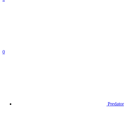
0
Predator