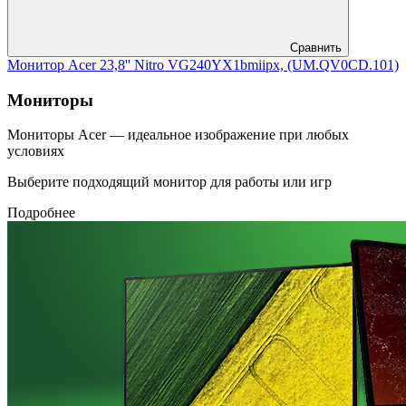
Сравнить
Монитор Acer 23,8'' Nitro VG240YX1bmiipx, (UM.QV0CD.101)
Мониторы
Мониторы Acer — идеальное изображение при любых
условиях
Выберите подходящий монитор для работы или игр
Подробнее