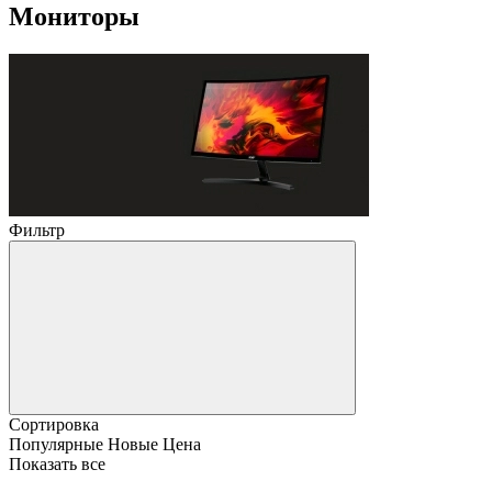
Мониторы
Фильтр
Сортировка
Популярные
Новые
Цена
Показать все