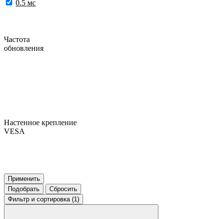
0.5 мс
Частота
обновления
Настенное крепление
VESA
Применить
Подобрать
Сбросить
Фильтр
и сортировка (1)