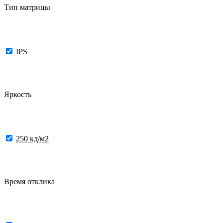
Тип матрицы
IPS
Яркость
250 кд/м2
Время отклика