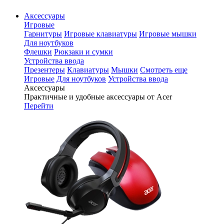
Аксессуары
Игровые
Гарнитуры
Игровые клавиатуры
Игровые мышки
Для ноутбуков
Флешки
Рюкзаки и сумки
Устройства ввода
Презентеры
Клавиатуры
Мышки
Смотреть еще
Игровые
Для ноутбуков
Устройства ввода
Аксессуары
Практичные и удобные аксессуары от Acer
Перейти