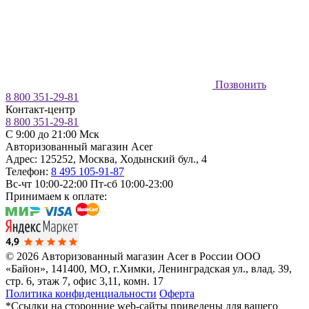
Позвонить
8 800 351-29-81
Контакт-центр
8 800 351-29-81
C 9:00 до 21:00 Мск
Авторизованный магазин Acer
Адрес:
125252
,
Москва
,
Ходынский бул., 4
Телефон:
8 495 105-91-87
Вс-чт 10:00-22:00
Пт-сб 10:00-23:00
Принимаем к оплате:
© 2026 Авторизованный магазин Acer в России
ООО
«Байон», 141400, МО, г.Химки, Ленинградская ул., влад. 39,
стр. 6, этаж 7, офис 3,11, комн. 17
Политика конфиденциальности
Оферта
*Ссылки на сторонние web-сайты приведены для вашего