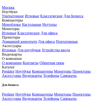
Москва
Ноутбуки
Ультратонкие
Игровые
Классические
Для бизнеса
Компьютеры
Моноблоки
Настольные
Неттопы
Мониторы
Игровые
Классические
Для офиса
Проекторы
Домашний кинотеатр
Для офиса
Портативные
Аксессуары
Игровые
Для ноутбуков
Устройства ввода
Видеокарты
О компании
О компании
Контакты
Обратная связь
Каталог
Predator
Ноутбуки
Компьютеры
Мониторы
Проекторы
Аксессуары
Видеокарты
Телефоны
Самокаты
Для бизнеса
Predator
Ноутбуки
Компьютеры
Мониторы
Проекторы
Аксессуары
Видеокарты
Телефоны
Самокаты