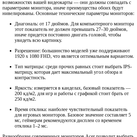
возможностях вашей видеокарты — они должны совпадать с
параметрами монитора, иначе преимущества обоих будут
нивелированы. Основные технические параметры мониторов:
Диагональ: от 17 дюймов. Для компьютерного монитора
этот показатель не должен превышать 27–30 дюймов,
иначе придется постоянно двигать головой, чтобы
увидеть всю картинку.
Разрешение: большинство моделей уже поддерживают
1920 x 1080 FHD, что является оптимальным вариантом.
Тип матрицы: среди прочих равных стоит выбрать IPS-
матрицу, которая дает максимальный угол обзора и
контрастность.
Яркость: измеряется в канделах, базовый показатель —
200 кд/м2, для игр и работы с графикой стоит брать от
250 кд/м2.
Время отклика: наиболее чувствительный показатель
для игровых мониторов. Базовое значение составляет 5
мс, геймерам рекомендуются дисплеи со временем
отклика 1–2 мс.
Разнообразие современных мониторов Acer позволит выбрать