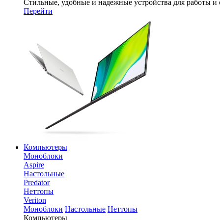
Стильные, удобные и надежные устройства для работы и
Перейти
Компьютеры
Моноблоки
Aspire
Настольные
Predator
Неттопы
Veriton
Моноблоки
Настольные
Неттопы
Компьютеры