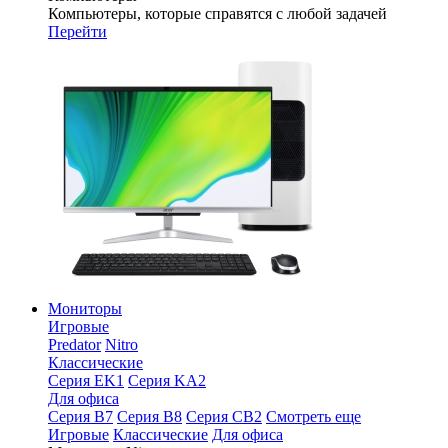
Компьютеры, которые справятся с любой задачей
Перейти
Мониторы
Игровые
Predator
Nitro
Классические
Серия EK1
Серия KA2
Для офиса
Серия B7
Серия B8
Серия CB2
Смотреть еще
Игровые
Классические
Для офиса