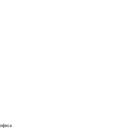
 офиса