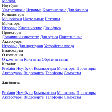
Москва
Ноутбуки
Ультратонкие
Игровые
Классические
Для бизнеса
Компьютеры
Моноблоки
Настольные
Неттопы
Мониторы
Игровые
Классические
Для офиса
Проекторы
Домашний кинотеатр
Для офиса
Портативные
Аксессуары
Игровые
Для ноутбуков
Устройства ввода
Видеокарты
О компании
О компании
Контакты
Обратная связь
Каталог
Predator
Ноутбуки
Компьютеры
Мониторы
Проекторы
Аксессуары
Видеокарты
Телефоны
Самокаты
Для бизнеса
Predator
Ноутбуки
Компьютеры
Мониторы
Проекторы
Аксессуары
Видеокарты
Телефоны
Самокаты