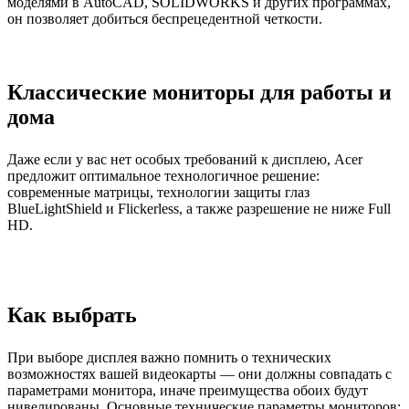
моделями в AutoCAD, SOLIDWORKS и других программах,
он позволяет добиться беспрецедентной четкости.
Классические мониторы для работы и
дома
Даже если у вас нет особых требований к дисплею, Acer
предложит оптимальное технологичное решение:
современные матрицы, технологии защиты глаз
BlueLightShield и Flickerless, а также разрешение не ниже Full
HD.
Как выбрать
При выборе дисплея важно помнить о технических
возможностях вашей видеокарты — они должны совпадать с
параметрами монитора, иначе преимущества обоих будут
нивелированы. Основные технические параметры мониторов: