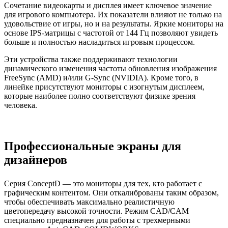
Сочетание видеокарты и дисплея имеет ключевое значение
для игрового компьютера. Их показатели влияют не только на
удовольствие от игры, но и на результаты. Яркие мониторы на
основе IPS-матрицы с частотой от 144 Гц позволяют увидеть
больше и полностью насладиться игровым процессом.
Эти устройства также поддерживают технологии
динамического изменения частоты обновления изображения
FreeSync (AMD) и/или G-Sync (NVIDIA). Кроме того, в
линейке присутствуют мониторы с изогнутым дисплеем,
которые наиболее полно соответствуют физике зрения
человека.
Профессиональные экраны для
дизайнеров
Серия ConceptD — это мониторы для тех, кто работает с
графическим контентом. Они откалиброваны таким образом,
чтобы обеспечивать максимально реалистичную
цветопередачу высокой точности. Режим CAD/CAM
специально предназначен для работы с трехмерными