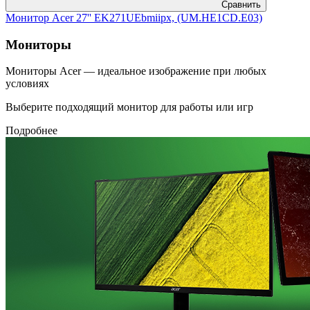
Сравнить
Монитор Acer 27'' EK271UEbmiipx, (UM.HE1CD.E03)
Мониторы
Мониторы Acer — идеальное изображение при любых
условиях
Выберите подходящий монитор для работы или игр
Подробнее