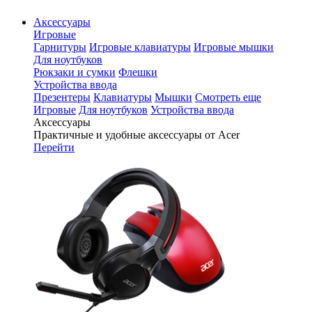
Аксессуары
Игровые
Гарнитуры
Игровые клавиатуры
Игровые мышки
Для ноутбуков
Рюкзаки и сумки
Флешки
Устройства ввода
Презентеры
Клавиатуры
Мышки
Смотреть еще
Игровые
Для ноутбуков
Устройства ввода
Аксессуары
Практичные и удобные аксессуары от Acer
Перейти