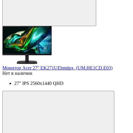
Монитор Acer 27'' EK271UEbmiipx, (UM.HE1CD.E03)
Нет в наличии
27" IPS 2560x1440 QHD