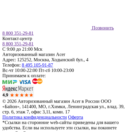
Позвонить
8 800 351-29-81
Контакт-центр
8 800 351-29-81
C 9:00 до 21:00 Мск
Авторизованный магазин Acer
Адрес:
125252
,
Москва
,
Ходынский бул., 4
Телефон:
8 495 105-91-87
Вс-чт 10:00-22:00
Пт-сб 10:00-23:00
Принимаем к оплате:
© 2026 Авторизованный магазин Acer в России
ООО
«Байон», 141400, МО, г.Химки, Ленинградская ул., влад. 39,
стр. 6, этаж 7, офис 3,11, комн. 17
Политика конфиденциальности
Оферта
*Ссылки на сторонние web-сайты приведены для вашего
удобства. Если вы используете эти ссылки, вы покинете