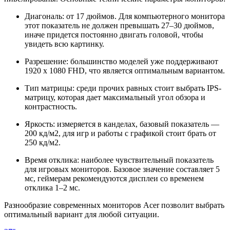
Диагональ: от 17 дюймов. Для компьютерного монитора
этот показатель не должен превышать 27–30 дюймов,
иначе придется постоянно двигать головой, чтобы
увидеть всю картинку.
Разрешение: большинство моделей уже поддерживают
1920 x 1080 FHD, что является оптимальным вариантом.
Тип матрицы: среди прочих равных стоит выбрать IPS-
матрицу, которая дает максимальный угол обзора и
контрастность.
Яркость: измеряется в канделах, базовый показатель —
200 кд/м2, для игр и работы с графикой стоит брать от
250 кд/м2.
Время отклика: наиболее чувствительный показатель
для игровых мониторов. Базовое значение составляет 5
мс, геймерам рекомендуются дисплеи со временем
отклика 1–2 мс.
Разнообразие современных мониторов Acer позволит выбрать
оптимальный вариант для любой ситуации.