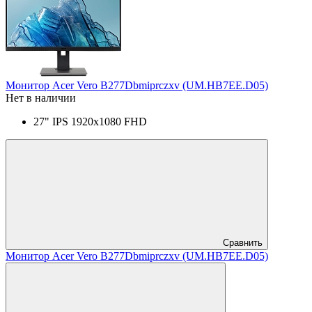
Монитор Acer Vero B277Dbmiprczxv (UM.HB7EE.D05)
Нет в наличии
27" IPS 1920x1080 FHD
Сравнить
Монитор Acer Vero B277Dbmiprczxv (UM.HB7EE.D05)