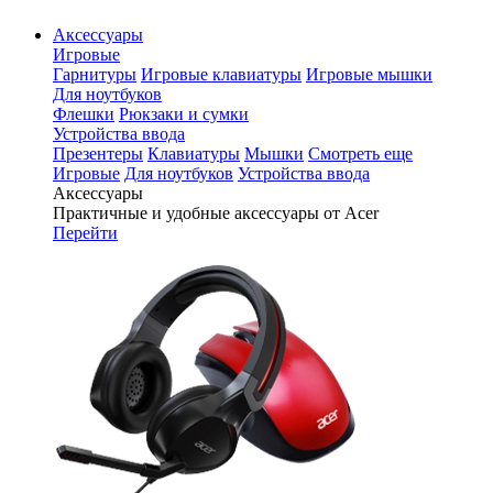
Аксессуары
Игровые
Гарнитуры
Игровые клавиатуры
Игровые мышки
Для ноутбуков
Флешки
Рюкзаки и сумки
Устройства ввода
Презентеры
Клавиатуры
Мышки
Смотреть еще
Игровые
Для ноутбуков
Устройства ввода
Аксессуары
Практичные и удобные аксессуары от Acer
Перейти