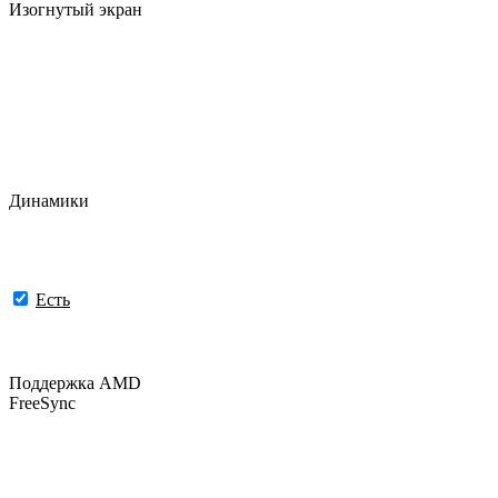
Изогнутый экран
Динамики
Есть
Поддержка AMD
FreeSync