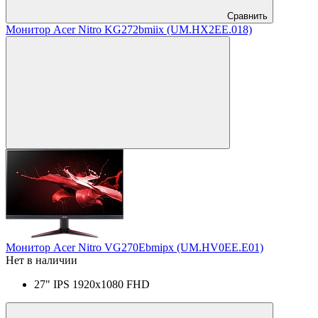
Сравнить
Монитор Acer Nitro KG272bmiix (UM.HX2EE.018)
Монитор Acer Nitro VG270Ebmipx (UM.HV0EE.E01)
Нет в наличии
27" IPS 1920x1080 FHD