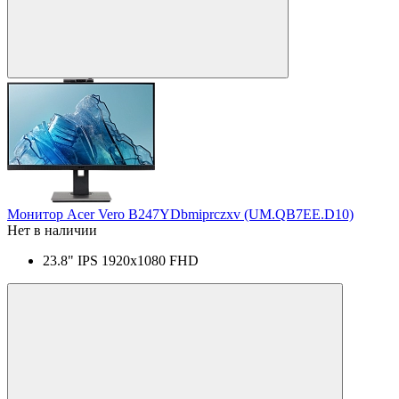
Монитор Acer Vero B247YDbmiprczxv (UM.QB7EE.D10)
Нет в наличии
23.8" IPS 1920x1080 FHD