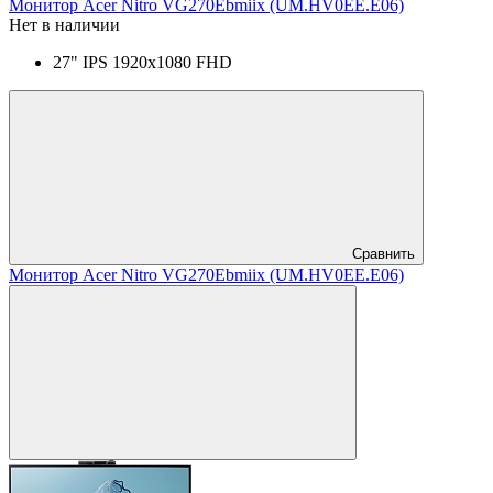
Монитор Acer Nitro VG270Ebmiix (UM.HV0EE.E06)
Нет в наличии
27" IPS 1920x1080 FHD
Сравнить
Монитор Acer Nitro VG270Ebmiix (UM.HV0EE.E06)