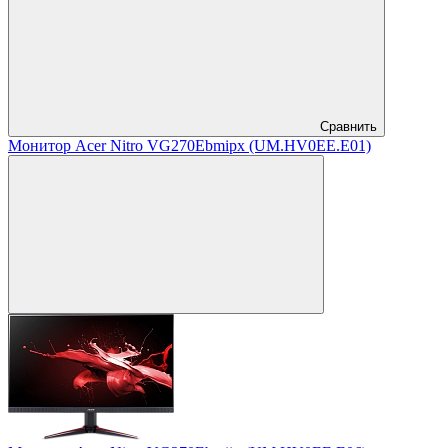
Сравнить
Монитор Acer Nitro VG270Ebmipx (UM.HV0EE.E01)