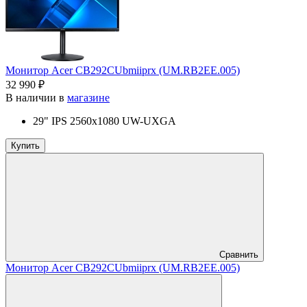
Монитор Acer CB292CUbmiiprx (UM.RB2EE.005)
32 990 ₽
В наличии в
магазине
29" IPS 2560x1080 UW-UXGA
Купить
Сравнить
Монитор Acer CB292CUbmiiprx (UM.RB2EE.005)